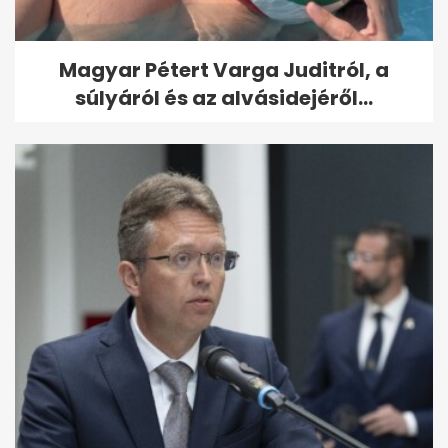
Magyar Pétert Varga Juditról, a
súlyáról és az alvásidejéről...