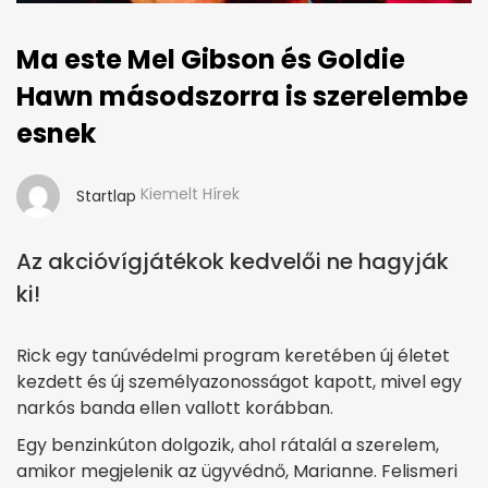
Ma este Mel Gibson és Goldie
Hawn másodszorra is szerelembe
esnek
Kiemelt Hírek
Startlap
Az akcióvígjátékok kedvelői ne hagyják
ki!
Rick egy tanúvédelmi program keretében új életet
kezdett és új személyazonosságot kapott, mivel egy
narkós banda ellen vallott korábban.
Egy benzinkúton dolgozik, ahol rátalál a szerelem,
amikor megjelenik az ügyvédnő, Marianne. Felismeri