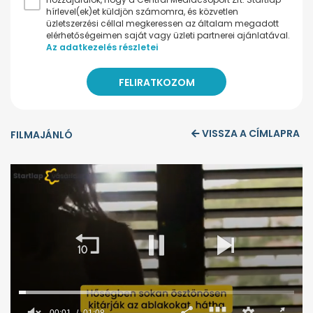
hírlevel(ek)et küldjön számomra, és közvetlen
üzletszerzési céllal megkeressen az általam megadott
elérhetőségeimen saját vagy üzleti partnerei ajánlatával.
Az adatkezelés részletei
VISSZA A CÍMLAPRA
FILMAJÁNLÓ