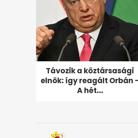
Távozik a köztársasági
elnök: így reagált Orbán 
A hét...