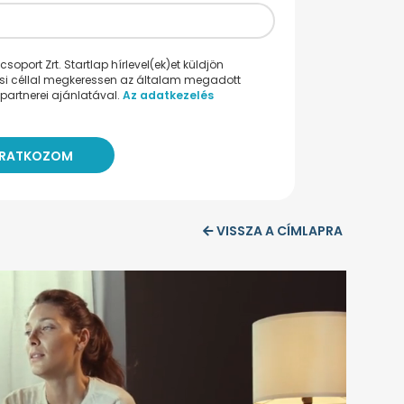
oport Zrt. Startlap hírlevel(ek)et küldjön
ési céllal megkeressen az általam megadott
partnerei ajánlatával.
Az adatkezelés
VISSZA A CÍMLAPRA