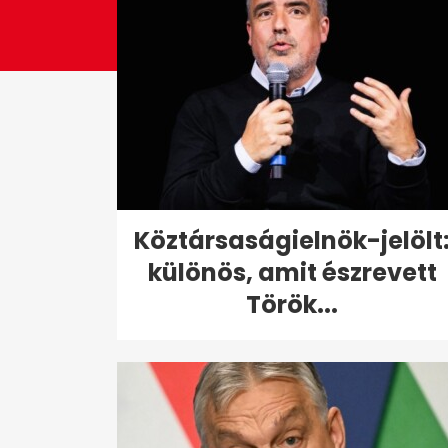
Köztársaságielnök-jelölt
különös, amit észrevett
Török...