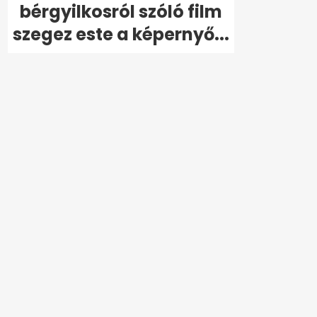
bérgyilkosról szóló film
szegez este a képernyő...