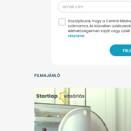
Hozzájárulok, hogy a Central Médiacs
számomra, és közvetlen üzletszerz
elérhetőségeimen saját vagy üzleti 
részletei
FILMAJÁNLÓ