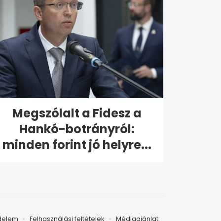
Megszólalt a Fidesz a
Hankó-botrányról:
minden forint jó helyre...
delem
Felhasználási feltételek
Médiaajánlat