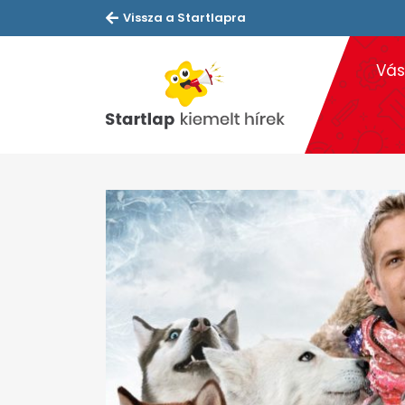
Vissza a Startlapra
Vás