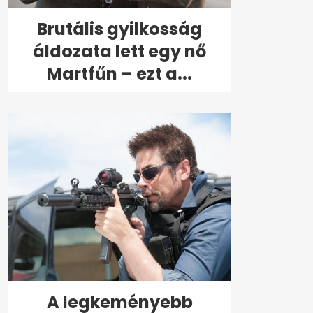
Brutális gyilkosság
áldozata lett egy nő
Martfűn – ezt a...
A legkeményebb