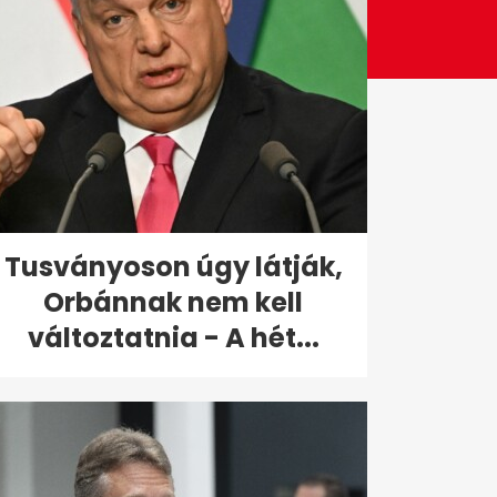
Tusványoson úgy látják,
Orbánnak nem kell
változtatnia - A hét...