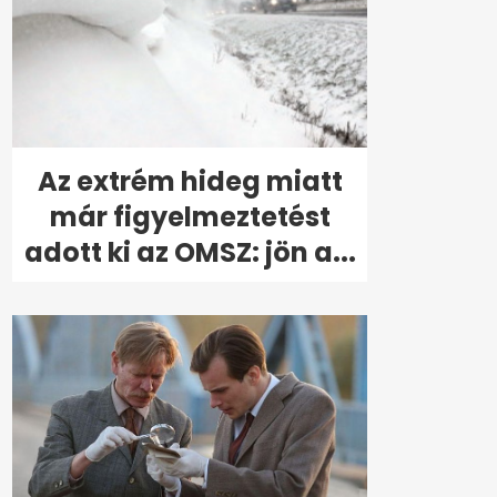
Az extrém hideg miatt
már figyelmeztetést
adott ki az OMSZ: jön a...