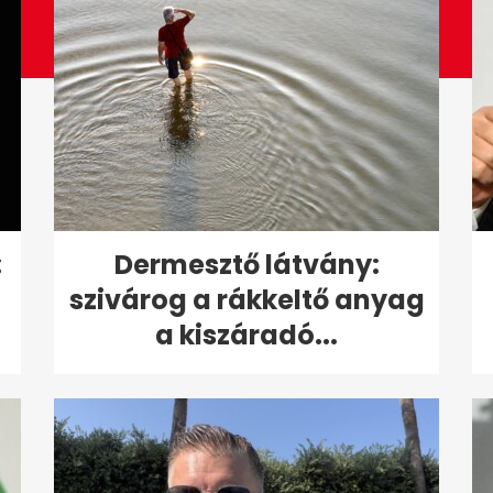
:
Dermesztő látvány:
szivárog a rákkeltő anyag
a kiszáradó...