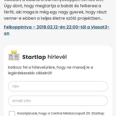
Úgy dönt, hogy megtartja a babát és felkeresi a
férfit, aki maga is még egy nagy gyerek, hogy részt
venne-e ebben a teljes életre szóló projektben…
Felkoppintva – 2018.02.12-én 22:00-től a Viasat3-
on
Iratkozz fel a hírlevelünkre, hogy ne maradj le a
legérdekesebb cikkekről!
Hozzájárulok, hogy a Central Médiacsoport Zrt. Startlap