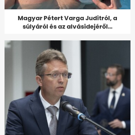
Magyar Pétert Varga Juditról, a
súlyáról és az alvásidejéről...