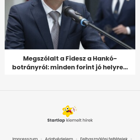
Megszólalt a Fidesz a Hankó-
botrányról: minden forint jó helyre...
Impresszum
Adatvédelem
Felhasználási feltételek