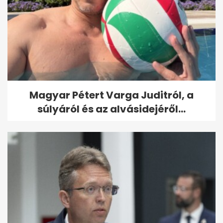
Magyar Pétert Varga Juditról, a
súlyáról és az alvásidejéről...