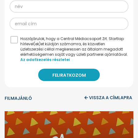
Hozzájárulok, hogy a Central Médiacsoport Zrt. Startlap
hírlevel(ek)et küldjön számomra, és közvetlen
üzletszerzési céllal megkeressen az általam megadott
elérhetőségeimen saját vagy üzleti partnerei ajánlatával.
Az adatkezelés részletei
VISSZA A CÍMLAPRA
FILMAJÁNLÓ