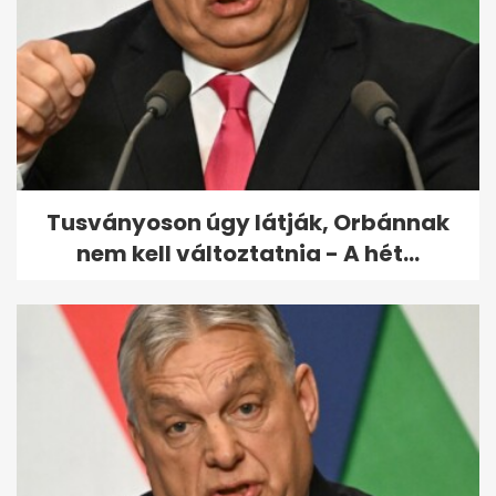
képernyő...
Tusványoson úgy látják, Orbánnak
nem kell változtatnia - A hét...