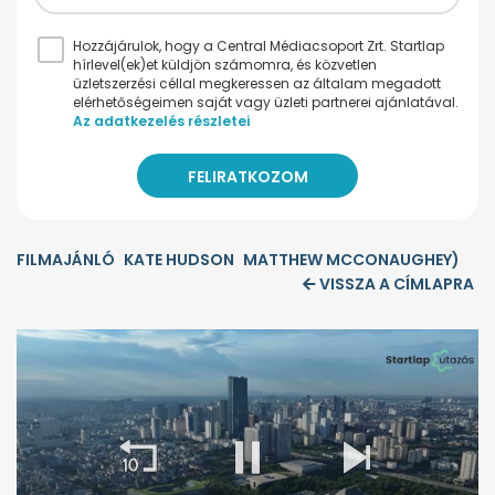
Hozzájárulok, hogy a Central Médiacsoport Zrt. Startlap
hírlevel(ek)et küldjön számomra, és közvetlen
üzletszerzési céllal megkeressen az általam megadott
elérhetőségeimen saját vagy üzleti partnerei ajánlatával.
Az adatkezelés részletei
FILMAJÁNLÓ
KATE HUDSON
MATTHEW MCCONAUGHEY)
VISSZA A CÍMLAPRA