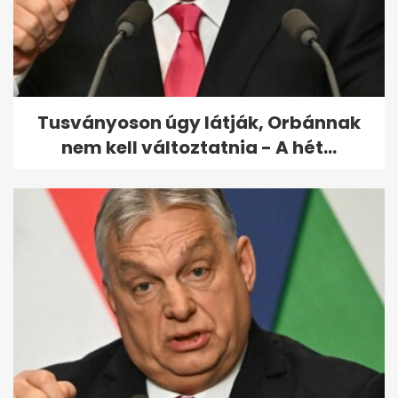
és Mészáros Lőrinc
Tusványoson úgy látják, Orbánnak
nem kell változtatnia - A hét...