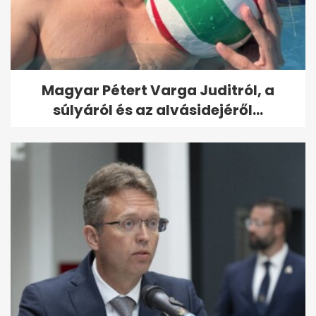
Magyar Pétert Varga Juditról, a
súlyáról és az alvásidejéről...