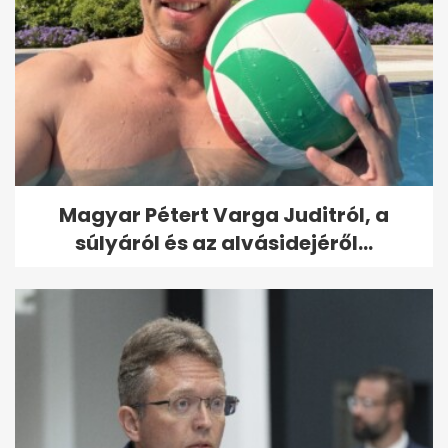
Magyar Pétert Varga Juditról, a
súlyáról és az alvásidejéről...