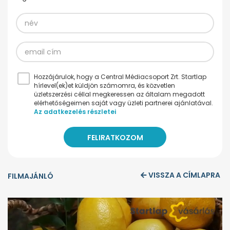
Hozzájárulok, hogy a Central Médiacsoport Zrt. Startlap
hírlevel(ek)et küldjön számomra, és közvetlen
üzletszerzési céllal megkeressen az általam megadott
elérhetőségeimen saját vagy üzleti partnerei ajánlatával.
Az adatkezelés részletei
VISSZA A CÍMLAPRA
FILMAJÁNLÓ