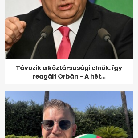
Távozik a köztársasági elnök: így
reagált Orbán - A hét...