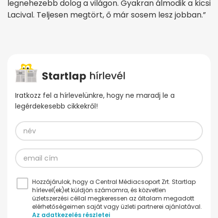
legnehezebb dolog a világon. Gyakran álmodik a kicsi
Lacival. Teljesen megtört, ő már sosem lesz jobban.”
Iratkozz fel a hírlevelünkre, hogy ne maradj le a
legérdekesebb cikkekről!
Hozzájárulok, hogy a Central Médiacsoport Zrt. Startlap
hírlevel(ek)et küldjön számomra, és közvetlen
üzletszerzési céllal megkeressen az általam megadott
elérhetőségeimen saját vagy üzleti partnerei ajánlatával.
Az adatkezelés részletei