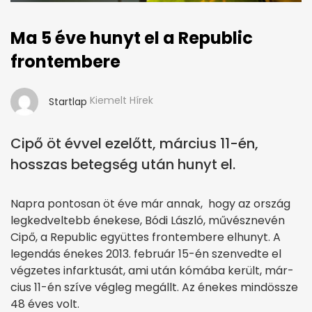
Ma 5 éve hunyt el a Republic
frontembere
Kiemelt Hírek
Startlap
Cipő öt évvel ezelőtt, március 11-én,
hosszas betegség után hunyt el.
Napra pontosan öt éve már annak, hogy az ország
legkedveltebb énekese, Bódi László, művésznevén
Cipő, a Republic együttes frontembere elhunyt. A
legendás énekes 2013. február 15-én szenvedte el
végzetes infarktusát, ami után kómába került, már­
cius 11-én szíve végleg megállt. Az énekes mindössze
48 éves volt.