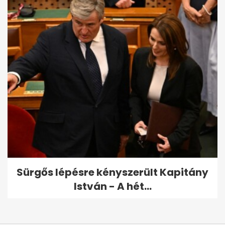
Sürgős lépésre kényszerült Kapitány
István - A hét...