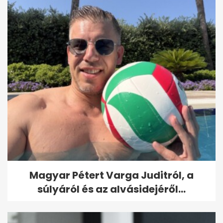
Magyar Pétert Varga Juditról, a
súlyáról és az alvásidejéről...