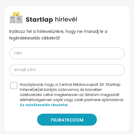
Iratkozz fel a hírlevelünkre, hogy ne maradj le a
legérdekesebb cikkekről!
Hozzájárulok, hogy a Central Médiacsoport Zrt. Startlap
hírlevel(ek)et küldjön számomra, és közvetlen
üzletszerzési céllal megkeressen az általam megadott
elérhetőségeimen saját vagy üzleti partnerei ajánlatával.
Az adatkezelés részletei