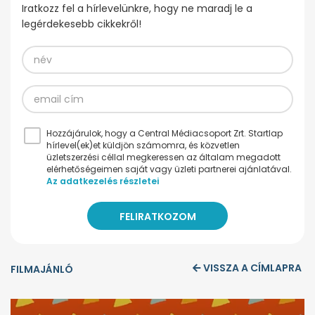
Iratkozz fel a hírlevelünkre, hogy ne maradj le a
legérdekesebb cikkekről!
Hozzájárulok, hogy a Central Médiacsoport Zrt. Startlap
hírlevel(ek)et küldjön számomra, és közvetlen
üzletszerzési céllal megkeressen az általam megadott
elérhetőségeimen saját vagy üzleti partnerei ajánlatával.
Az adatkezelés részletei
VISSZA A CÍMLAPRA
FILMAJÁNLÓ