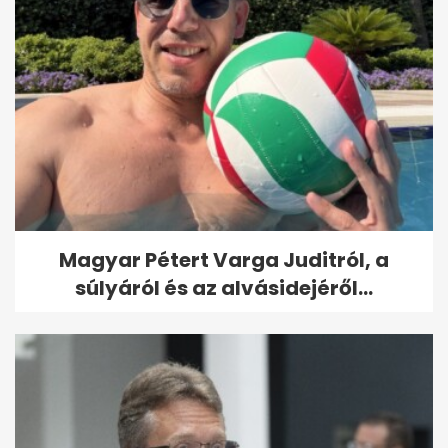
Magyar Pétert Varga Juditról, a
súlyáról és az alvásidejéről...