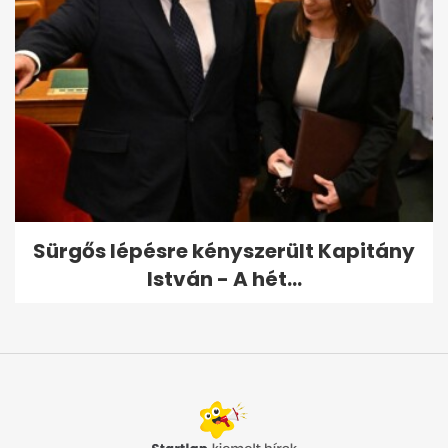
Sürgős lépésre kényszerült Kapitány
István - A hét...