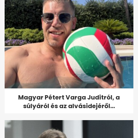
Magyar Pétert Varga Juditról, a
súlyáról és az alvásidejéről...