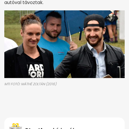
autóval távoztak.
MTI FOTÓ: MÁTHÉ ZOLTÁN (2016)