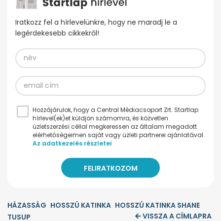
Iratkozz fel a hírlevelünkre, hogy ne maradj le a
legérdekesebb cikkekről!
Hozzájárulok, hogy a Central Médiacsoport Zrt. Startlap
hírlevel(ek)et küldjön számomra, és közvetlen
üzletszerzési céllal megkeressen az általam megadott
elérhetőségeimen saját vagy üzleti partnerei ajánlatával.
Az adatkezelés részletei
HÁZASSÁG
HOSSZÚ KATINKA
HOSSZÚ KATINKA SHANE
VISSZA A CÍMLAPRA
TUSUP