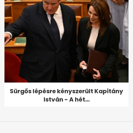
Sürgős lépésre kényszerült Kapitány
István - A hét...