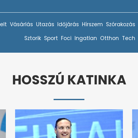
elt
Vásárlás
Utazás
Időjárás
Hírszem
Szórakozás
Sztorik
Sport
Foci
Ingatlan
Otthon
Tech
HOSSZÚ KATINKA