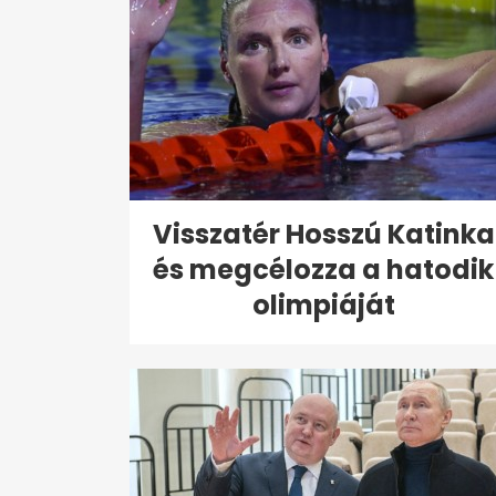
Visszatér Hosszú Katinka
és megcélozza a hatodik
olimpiáját