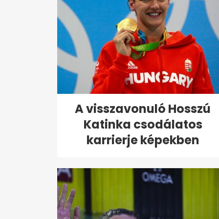
A visszavonuló Hosszú
Katinka csodálatos
karrierje képekben