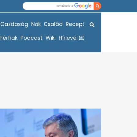
Gazdaság
Nők
Család
Recept
Férfiak
Podcast
Wiki
Hírlevél 💌