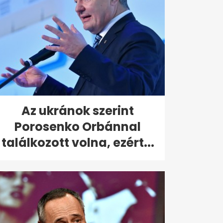
Az ukránok szerint
Porosenko Orbánnal
találkozott volna, ezért...