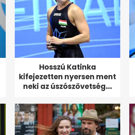
Hosszú Katinka
kifejezetten nyersen ment
neki az úszószövetség...