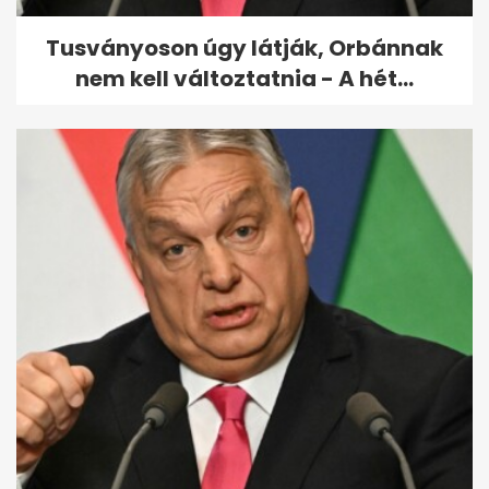
Tusványoson úgy látják, Orbánnak
nem kell változtatnia - A hét...