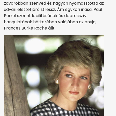
zavarokban szenved és nagyon nyomasztotta az
udvari élettel járó stressz. Ám egykori inasa, Paul
Burrel szerint labilitásának és depresszív
hangulatának hátterében valójában az anyja,
Frances Burke Roche állt.