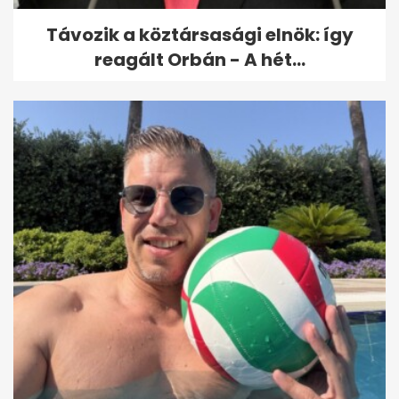
Távozik a köztársasági elnök: így
reagált Orbán - A hét...