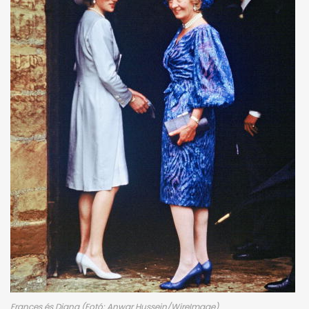
Frances és Diana (Fotó: Anwar Hussein/WireImage)