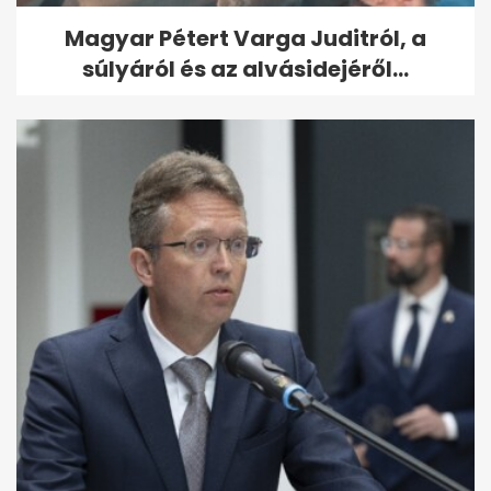
Magyar Pétert Varga Juditról, a
súlyáról és az alvásidejéről...