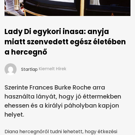
Lady Di egykori inasa: anyja
miatt szenvedett egész életében
a hercegnő
Kiemelt Hírek
Startlap
Szerinte Frances Burke Roche arra
használta lányát, hogy jó éttermekben
ehessen és a királyi páholyban kapjon
helyet.
Diana hercegnőről tudni lehetett, hogy étkezési