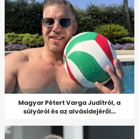
Magyar Pétert Varga Juditról, a
súlyáról és az alvásidejéről...