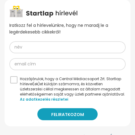
Iratkozz fel a hírlevelünkre, hogy ne maradj le a
legérdekesebb cikkekről!
Hozzájárulok, hogy a Central Médiacsoport Zrt. Startlap
hírlevel(ek)et küldjön számomra, és közvetlen
üzletszerzési céllal megkeressen az általam megadott
elérhetőségeimen saját vagy üzleti partnerei ajánlatával.
Az adatkezelés részletei