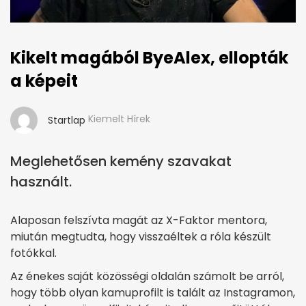
Kikelt magából ByeAlex, ellopták
a képeit
Kiemelt Hírek
Startlap
Meglehetősen kemény szavakat
használt.
Alaposan felszívta magát az X-Faktor mentora,
miután megtudta, hogy visszaéltek a róla készült
fotókkal.
Az énekes saját közösségi oldalán számolt be arról,
hogy több olyan kamuprofilt is talált az Instagramon,