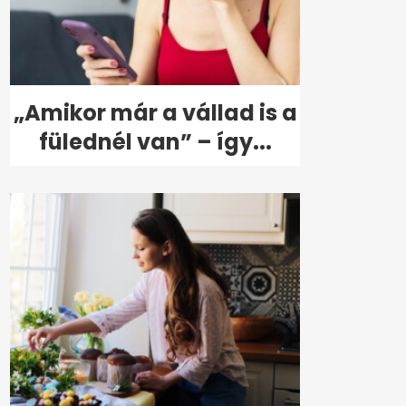
„Amikor már a vállad is a
fülednél van” – így...