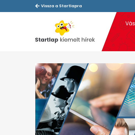
Vissza a Startlapra
Vás