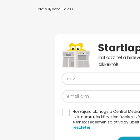
Fotó: MTI/Mohai Balázs
Iratkozz fel a hírl
cikkekről!
Hozzájárulok, hogy a Central Médiacs
számomra, és közvetlen üzletszerz
elérhetőségeimen saját vagy üzleti 
részletei