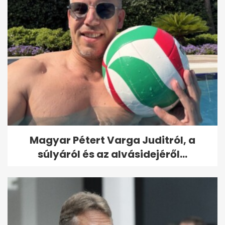
Magyar Pétert Varga Juditról, a
súlyáról és az alvásidejéről...