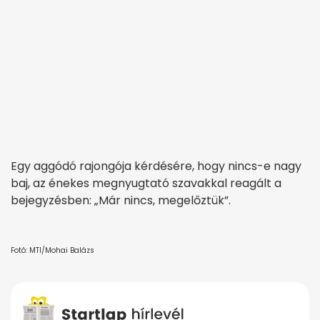
Egy aggódó rajongója kérdésére, hogy nincs-e nagy
baj, az énekes megnyugtató szavakkal reagált a
bejegyzésben: „Már nincs, megelőztük”.
Fotó: MTI/Mohai Balázs