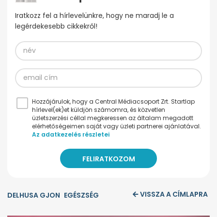
Iratkozz fel a hírlevelünkre, hogy ne maradj le a
legérdekesebb cikkekről!
Hozzájárulok, hogy a Central Médiacsoport Zrt. Startlap
hírlevel(ek)et küldjön számomra, és közvetlen
üzletszerzési céllal megkeressen az általam megadott
elérhetőségeimen saját vagy üzleti partnerei ajánlatával.
Az adatkezelés részletei
VISSZA A CÍMLAPRA
DELHUSA GJON
EGÉSZSÉG