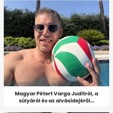
Magyar Pétert Varga Juditról, a
súlyáról és az alvásidejéről...