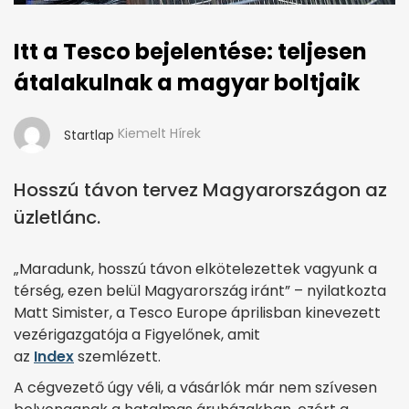
Itt a Tesco bejelentése: teljesen
átalakulnak a magyar boltjaik
Kiemelt Hírek
Startlap
Hosszú távon tervez Magyarországon az
üzletlánc.
„Maradunk, hosszú távon elkötelezettek vagyunk a
térség, ezen belül Magyarország iránt” – nyilatkozta
Matt Simister, a Tesco Europe áprilisban kinevezett
vezérigazgatója a Figyelőnek, amit
az
Index
szemlézett.
A cégvezető úgy véli, a vásárlók már nem szívesen