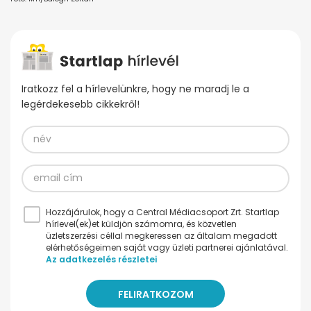
Iratkozz fel a hírlevelünkre, hogy ne maradj le a
legérdekesebb cikkekről!
Hozzájárulok, hogy a Central Médiacsoport Zrt. Startlap
hírlevel(ek)et küldjön számomra, és közvetlen
üzletszerzési céllal megkeressen az általam megadott
elérhetőségeimen saját vagy üzleti partnerei ajánlatával.
Az adatkezelés részletei