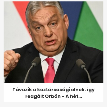
Távozik a köztársasági elnök: így
reagált Orbán - A hét...