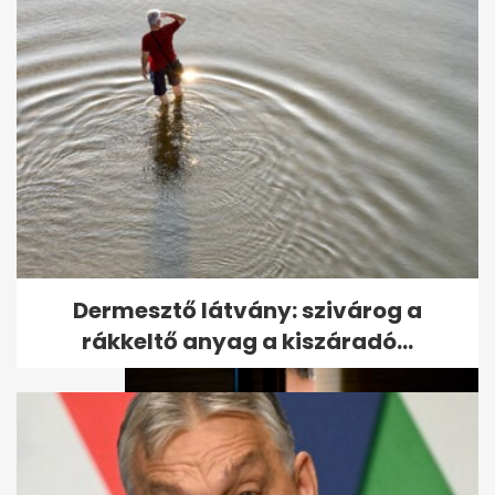
SZÉP-kártya: nem
hosszabbított a kormány
Dermesztő látvány: szivárog a
rákkeltő anyag a kiszáradó...