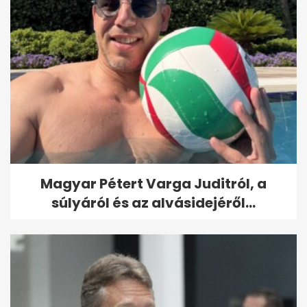
Magyar Pétert Varga Juditról, a
súlyáról és az alvásidejéről...