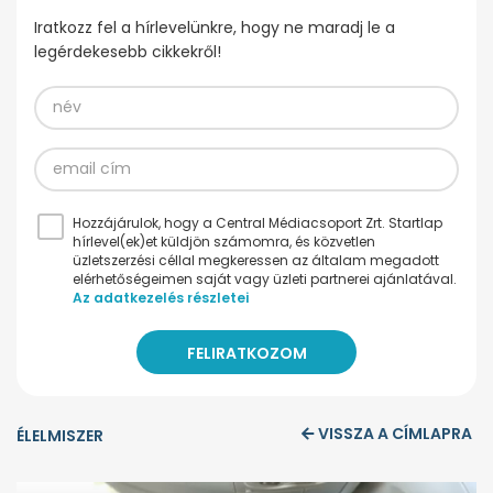
Iratkozz fel a hírlevelünkre, hogy ne maradj le a
legérdekesebb cikkekről!
Hozzájárulok, hogy a Central Médiacsoport Zrt. Startlap
hírlevel(ek)et küldjön számomra, és közvetlen
üzletszerzési céllal megkeressen az általam megadott
elérhetőségeimen saját vagy üzleti partnerei ajánlatával.
Az adatkezelés részletei
VISSZA A CÍMLAPRA
ÉLELMISZER