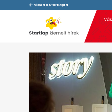
Vissza a Startlapra
Vás