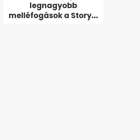
legnagyobb
melléfogások a Story...