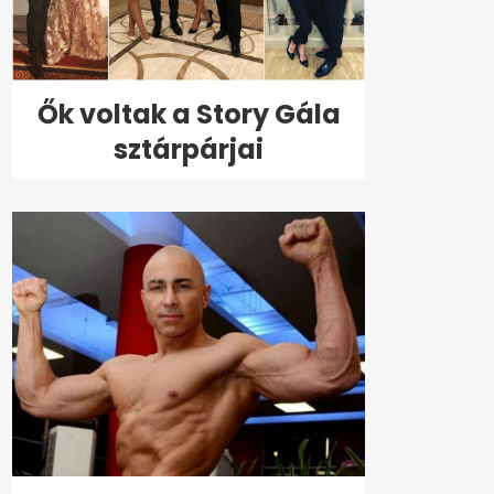
Ők voltak a Story Gála
sztárpárjai