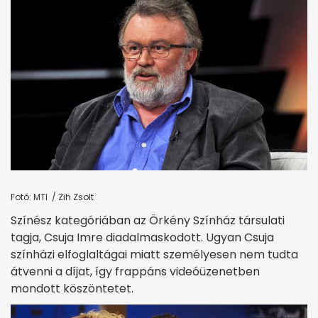
Fotó: MTI / Zih Zsolt
Színész kategóriában az Örkény Színház társulati
tagja, Csuja Imre diadalmaskodott. Ugyan Csuja
színházi elfoglaltágai miatt személyesen nem tudta
átvenni a díjat, így frappáns videóüzenetben
mondott köszöntetet.