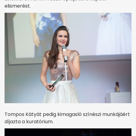
elismerést.
Tompos Kátyát pedig kimagasló színészi munkájáért
díjazta a kuratórium.