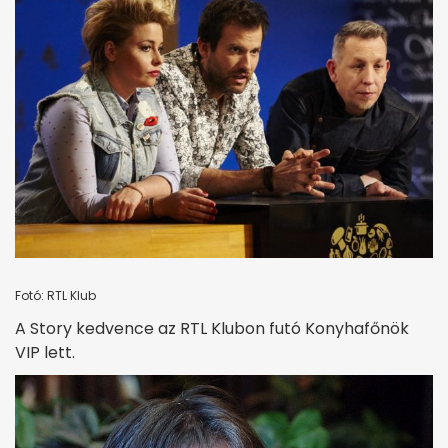
Fotó: RTL Klub
A Story kedvence az RTL Klubon futó Konyhafőnök
VIP lett.