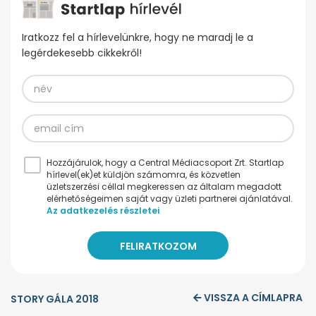
Iratkozz fel a hírlevelünkre, hogy ne maradj le a
legérdekesebb cikkekről!
Hozzájárulok, hogy a Central Médiacsoport Zrt. Startlap
hírlevel(ek)et küldjön számomra, és közvetlen
üzletszerzési céllal megkeressen az általam megadott
elérhetőségeimen saját vagy üzleti partnerei ajánlatával.
Az adatkezelés részletei
VISSZA A CÍMLAPRA
STORY GÁLA 2018