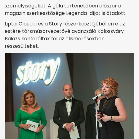
személyiségeket. A gála történetében először a
magazin szerkesztősége Legenda-díjat is átadott.
Liptai Claudia és a Story főszerkesztőjéből erre az
estére társműsorvezetővé avanzsáló Kolossváry
Balázs konferálták fel az elismerésekben
részesülteket.