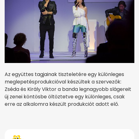
Az együttes tagjainak tiszteletére egy különleges
meglepetésprodukcióval készültek a szervezők:
Zséda és Király Viktor a banda legnagyobb slágereit
új zenei köntösbe öltöztetve egy különleges, csak
erre az alkalomra készült produkciót adott elő.