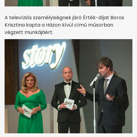
A televíziós személyiségnek járó Érték-díjat Boros
Krisztina kapta a Házon kívül című műsorban
végzett munkájáért.