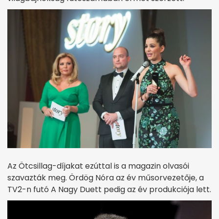
Az Ötcsillag-díjakat ezúttal is a magazin olvasói
szavazták meg. Ördög Nóra az év műsorvezetője, a
TV2-n futó A Nagy Duett pedig az év produkciója lett.