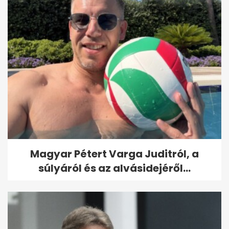
Magyar Pétert Varga Juditról, a
súlyáról és az alvásidejéről...