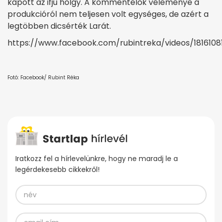
kapott az ifjú hölgy. A kommentelők véleménye a
produkcióról nem teljesen volt egységes, de azért a
legtöbben dicsérték Larát.
https://www.facebook.com/rubintreka/videos/181610
Fotó: Facebook/ Rubint Réka
Iratkozz fel a hírlevelünkre, hogy ne maradj le a
legérdekesebb cikkekről!