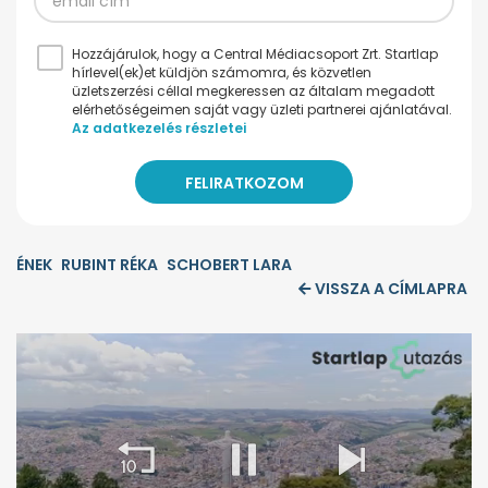
Hozzájárulok, hogy a Central Médiacsoport Zrt. Startlap
hírlevel(ek)et küldjön számomra, és közvetlen
üzletszerzési céllal megkeressen az általam megadott
elérhetőségeimen saját vagy üzleti partnerei ajánlatával.
Az adatkezelés részletei
ÉNEK
RUBINT RÉKA
SCHOBERT LARA
VISSZA A CÍMLAPRA