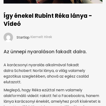
Így énekel Rubint Réka lánya -
Videó
Kiemelt Hírek
Startlap
Az ünnepi nyaraláson fakadt dalra.
A karácsonyi nyaralás alkalmával fakadt
dalra Schobert Norbi lánya, a világ valamely
egzotikus szegletében, ahová az egész család
elutazott.
Meglepő, hogy Réka ezúttal nem valamely
alakformáló videót rakott fel a Facebookra, hanem
lánya karácsonyi énekét, amelyhez profi kíséretet is