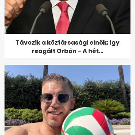
Távozik a köztársasági elnök: így
reagált Orbán - A hét...