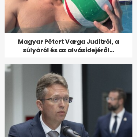
Magyar Pétert Varga Juditról, a
súlyáról és az alvásidejéről...