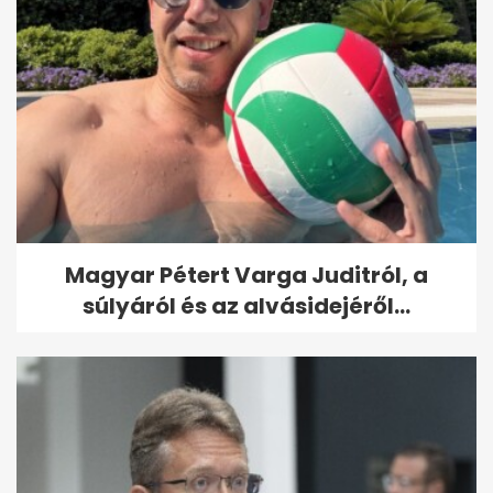
Magyar Pétert Varga Juditról, a
súlyáról és az alvásidejéről...