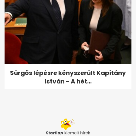
Sürgős lépésre kényszerült Kapitány
István - A hét...