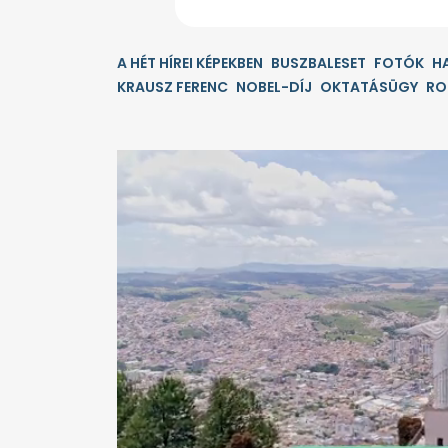
A HÉT HÍREI KÉPEKBEN
BUSZBALESET
FOTÓK
H
KRAUSZ FERENC
NOBEL-DÍJ
OKTATÁSÜGY
RO