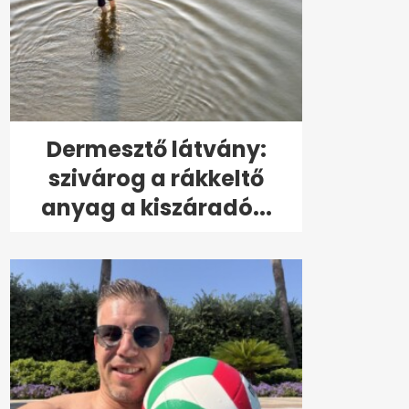
Dermesztő látvány:
szivárog a rákkeltő
anyag a kiszáradó...