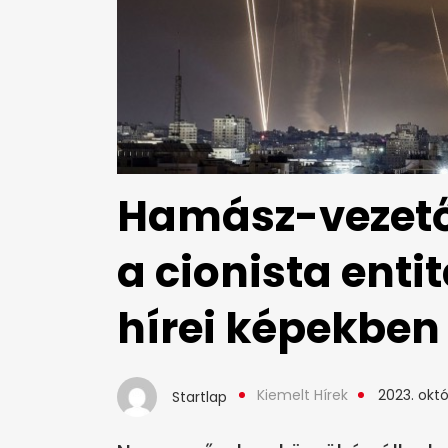
Hamász-vezető:
a cionista enti
hírei képekben
Kiemelt Hírek
2023. októ
Startlap