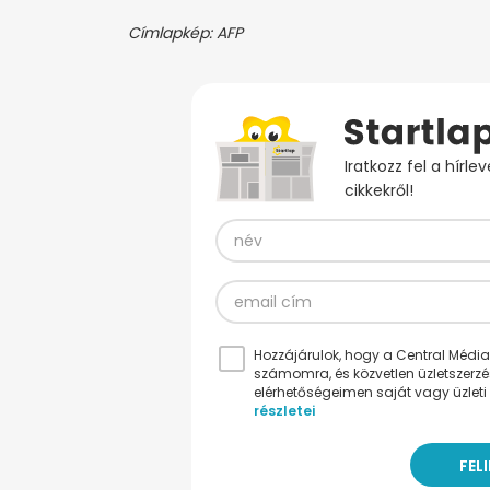
Címlapkép: AFP
Iratkozz fel a hírl
cikkekről!
Hozzájárulok, hogy a Central Médiacs
számomra, és közvetlen üzletszerz
elérhetőségeimen saját vagy üzleti 
részletei