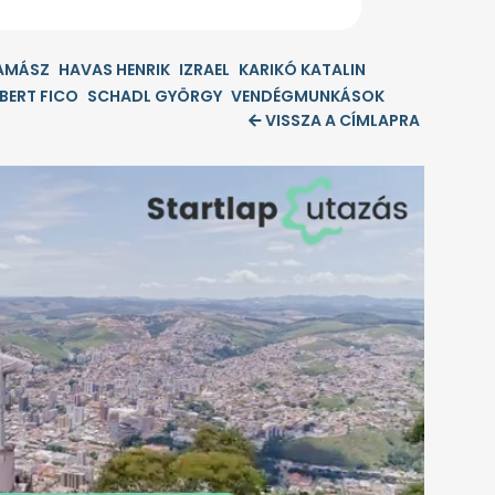
AMÁSZ
HAVAS HENRIK
IZRAEL
KARIKÓ KATALIN
BERT FICO
SCHADL GYÖRGY
VENDÉGMUNKÁSOK
VISSZA A CÍMLAPRA