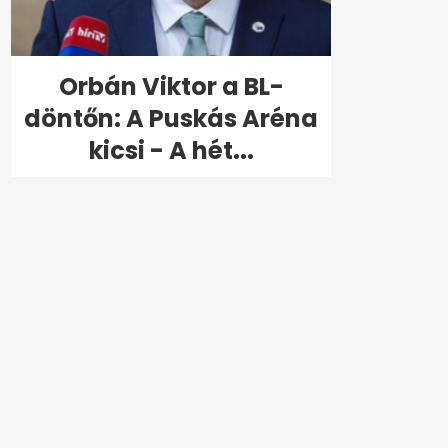
Orbán Viktor a BL-
döntőn: A Puskás Aréna
kicsi - A hét...