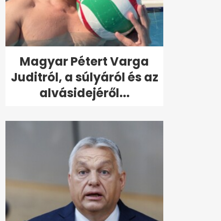
Magyar Pétert Varga
Juditról, a súlyáról és az
alvásidejéről...