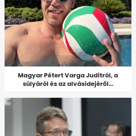
Magyar Pétert Varga Juditról, a
súlyáról és az alvásidejéről...