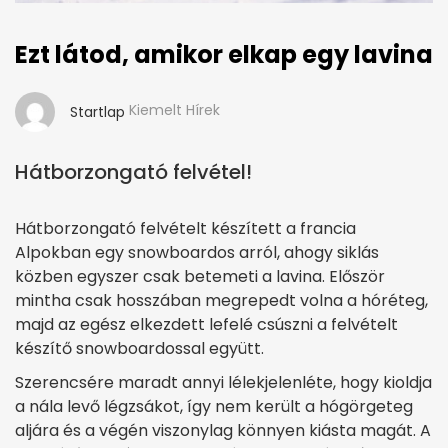
Ezt látod, amikor elkap egy lavina
Kiemelt Hírek
Startlap
Hátborzongató felvétel!
Hátborzongató felvételt készített a francia
Alpokban egy snowboardos arról, ahogy siklás
közben egyszer csak betemeti a lavina. Először
mintha csak hosszában megrepedt volna a hóréteg,
majd az egész elkezdett lefelé csúszni a felvételt
készítő snowboardossal együtt.
Szerencsére maradt annyi lélekjelenléte, hogy kioldja
a nála levő légzsákot, így nem került a hógörgeteg
aljára és a végén viszonylag könnyen kiásta magát. A