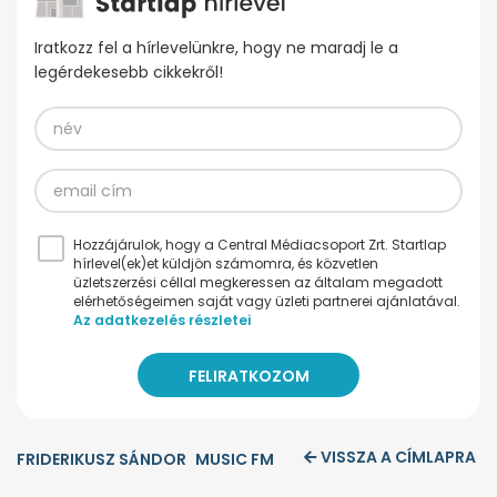
Iratkozz fel a hírlevelünkre, hogy ne maradj le a
legérdekesebb cikkekről!
Hozzájárulok, hogy a Central Médiacsoport Zrt. Startlap
hírlevel(ek)et küldjön számomra, és közvetlen
üzletszerzési céllal megkeressen az általam megadott
elérhetőségeimen saját vagy üzleti partnerei ajánlatával.
Az adatkezelés részletei
VISSZA A CÍMLAPRA
FRIDERIKUSZ SÁNDOR
MUSIC FM