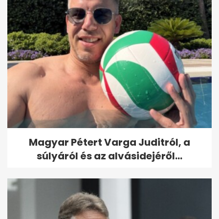
Magyar Pétert Varga Juditról, a
súlyáról és az alvásidejéről...