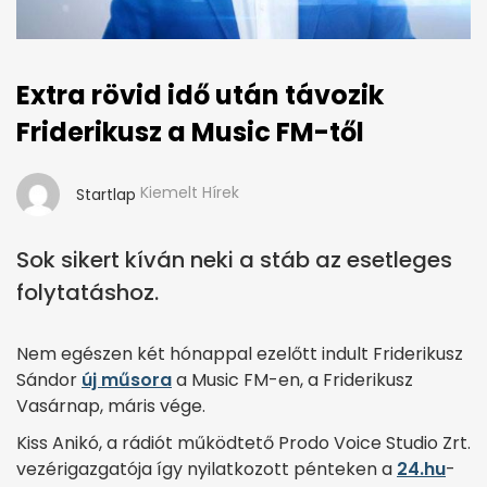
Extra rövid idő után távozik
Friderikusz a Music FM-től
Kiemelt Hírek
Startlap
Sok sikert kíván neki a stáb az esetleges
folytatáshoz.
Nem egészen két hónappal ezelőtt indult Friderikusz
Sándor
új műsora
a Music FM-en, a Friderikusz
Vasárnap, máris vége.
Kiss Anikó, a rádiót működtető Prodo Voice Studio Zrt.
vezérigazgatója így nyilatkozott pénteken a
24.hu
-