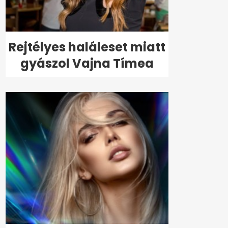
Rejtélyes haláleset miatt
gyászol Vajna Tímea