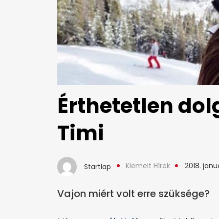
Érthetetlen dol
Timi
Kiemelt Hírek
2018. januá
Startlap
Vajon miért volt erre szüksége?