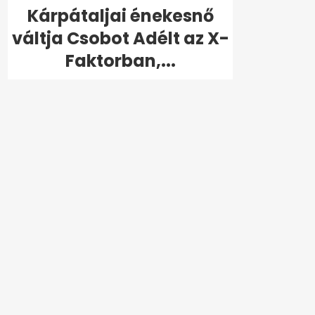
Kárpátaljai énekesnő
váltja Csobot Adélt az X-
Faktorban,...