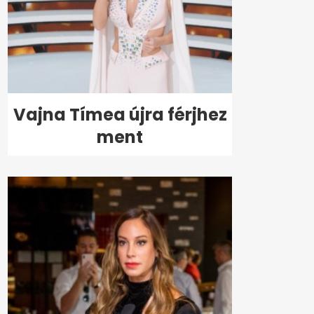
Vajna Tímea újra férjhez
ment