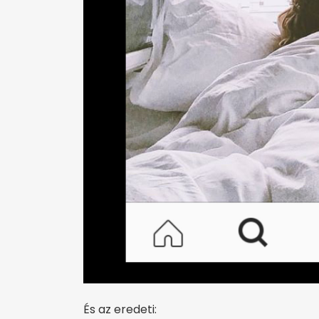
És az eredeti: