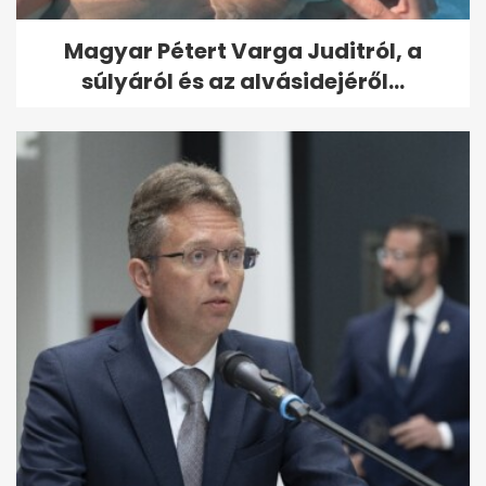
Magyar Pétert Varga Juditról, a
súlyáról és az alvásidejéről...