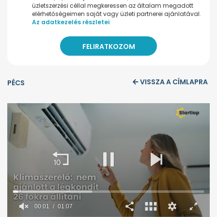
üzletszerzési céllal megkeressen az általam megadott
elérhetőségeimen saját vagy üzleti partnerei ajánlatával.
Az adatkezelés részletei
VISSZA A CÍMLAPRA
PÉCS
00:02
01:07