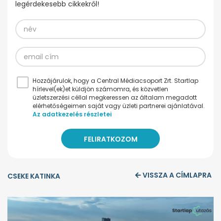
legérdekesebb cikkekről!
Hozzájárulok, hogy a Central Médiacsoport Zrt. Startlap
hírlevel(ek)et küldjön számomra, és közvetlen
üzletszerzési céllal megkeressen az általam megadott
elérhetőségeimen saját vagy üzleti partnerei ajánlatával.
Az adatkezelés részletei
VISSZA A CÍMLAPRA
CSEKE KATINKA