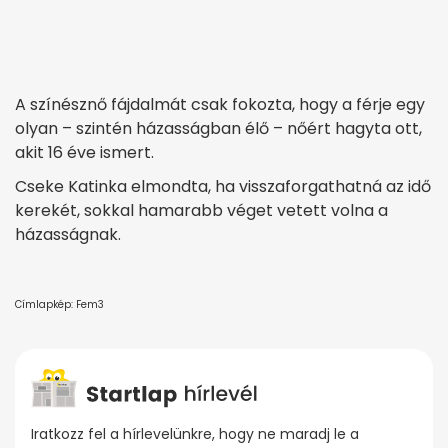
A színésznő fájdalmát csak fokozta, hogy a férje egy
olyan – szintén házasságban élő – nőért hagyta ott,
akit 16 éve ismert.
Cseke Katinka elmondta, ha visszaforgathatná az idő
kerekét, sokkal hamarabb véget vetett volna a
házasságnak.
Címlapkép: Fem3
Iratkozz fel a hírlevelünkre, hogy ne maradj le a