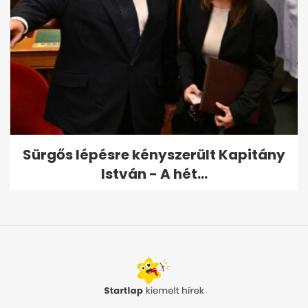
Sürgős lépésre kényszerült Kapitány
István - A hét...