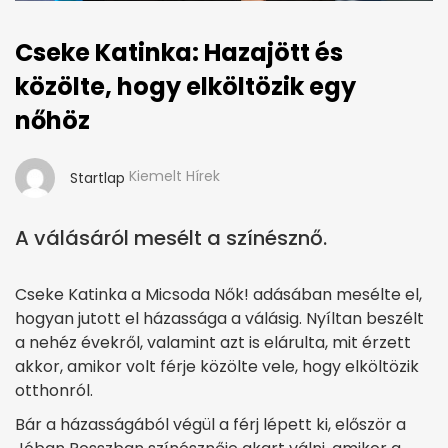
Cseke Katinka: Hazajött és
közölte, hogy elköltözik egy
nőhöz
Kiemelt Hírek
Startlap
A válásáról mesélt a színésznő.
Cseke Katinka a Micsoda Nők! adásában mesélte el,
hogyan jutott el házassága a válásig. Nyíltan beszélt
a nehéz évekről, valamint azt is elárulta, mit érzett
akkor, amikor volt férje közölte vele, hogy elköltözik
otthonról.
Bár a házasságából végül a férj lépett ki, először a