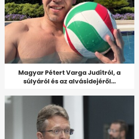
Magyar Pétert Varga Juditról, a
súlyáról és az alvásidejéről...