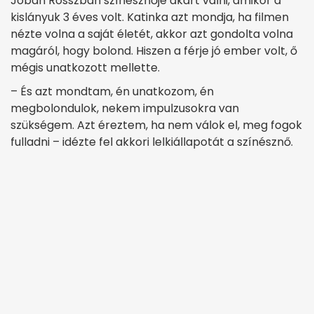
Jóban Rosszban színésznője akart válni, amikor a
kislányuk 3 éves volt. Katinka azt mondja, ha filmen
nézte volna a saját életét, akkor azt gondolta volna
magáról, hogy bolond. Hiszen a férje jó ember volt, ő
mégis unatkozott mellette.
– És azt mondtam, én unatkozom, én
megbolondulok, nekem impulzusokra van
szükségem. Azt éreztem, ha nem válok el, meg fogok
fulladni – idézte fel akkori lelkiállapotát a színésznő.