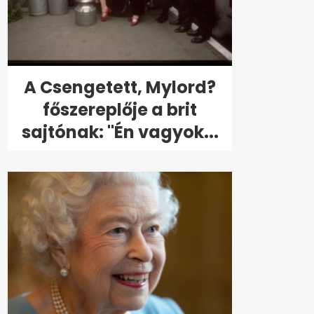
A Csengetett, Mylord?
főszereplője a brit
sajtónak: "Én vagyok...