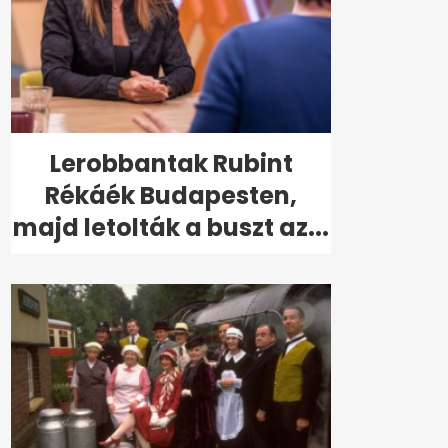
Lerobbantak Rubint
Rékáék Budapesten,
majd letolták a buszt az...