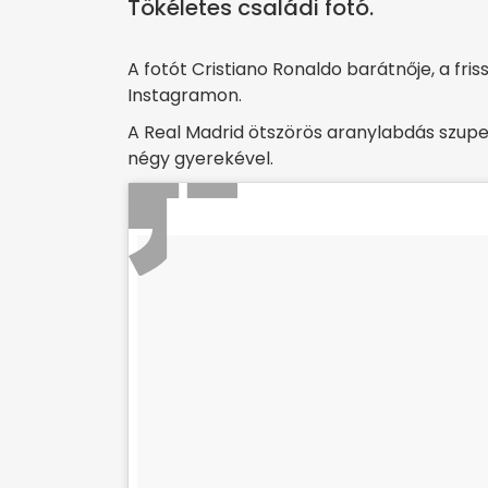
Tökéletes családi fotó.
A fotót Cristiano Ronaldo barátnője, a fr
Instagramon.
A Real Madrid ötszörös aranylabdás szupe
négy gyerekével.