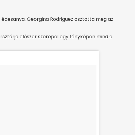
iss édesanya, Georgina Rodriguez osztotta meg az
rsztárja először szerepel egy fényképen mind a