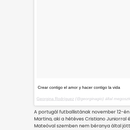
Crear contigo el amor y hacer contigo la vida
Georgina Rodríguez
(@georginagio) által megoszt
A portugál futballistának november 12-én
Martina, aki a hétéves Cristiano Juniorral é
Mateóval szemben nem béranya által jött 