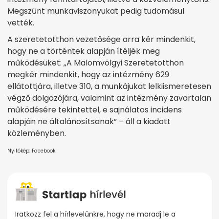
Megszűnt munkaviszonyukat pedig tudomásul
vették.
A szeretetotthon vezetősége arra kér mindenkit,
hogy ne a történtek alapján ítéljék meg
működésüket: „A Malomvölgyi Szeretetotthon
megkér mindenkit, hogy az intézmény 629
ellátottjára, illetve 310, a munkájukat lelkiismeretesen
végző dolgozójára, valamint az intézmény zavartalan
működésére tekintettel, e sajnálatos incidens
alapján ne általánosítsanak” – áll a kiadott
közleményben.
Nyitókép: Facebook
Iratkozz fel a hírlevelünkre, hogy ne maradj le a