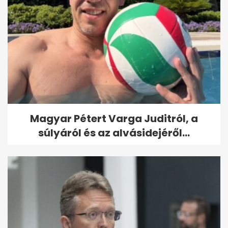
Magyar Pétert Varga Juditról, a
súlyáról és az alvásidejéről...