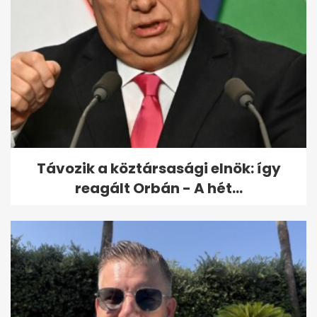
Távozik a köztársasági elnök: így
reagált Orbán - A hét...