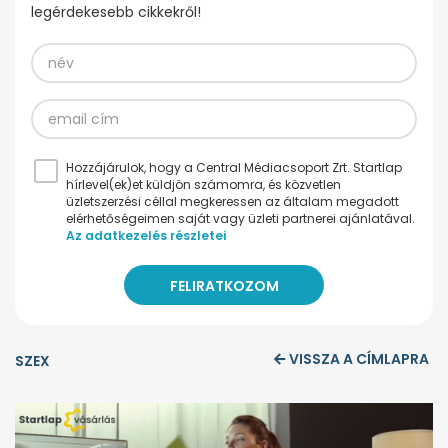
legérdekesebb cikkekről!
Hozzájárulok, hogy a Central Médiacsoport Zrt. Startlap
hírlevel(ek)et küldjön számomra, és közvetlen
üzletszerzési céllal megkeressen az általam megadott
elérhetőségeimen saját vagy üzleti partnerei ajánlatával.
Az adatkezelés részletei
VISSZA A CÍMLAPRA
SZEX