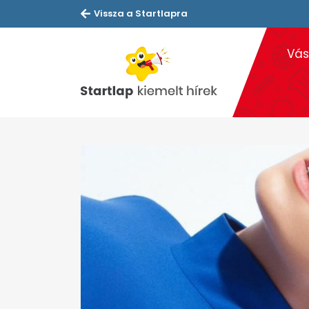
Vissza a Startlapra
Vás