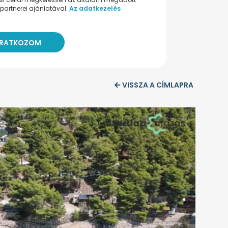
partnerei ajánlatával.
Az adatkezelés
VISSZA A CÍMLAPRA