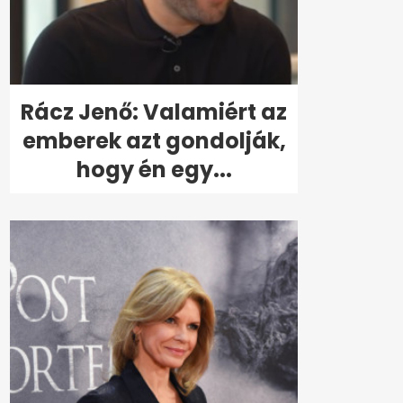
Rácz Jenő: Valamiért az
emberek azt gondolják,
hogy én egy...