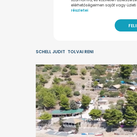
elérhetőségeimen saját vagy üzleti 
részletei
SCHELL JUDIT
TOLVAI RENI