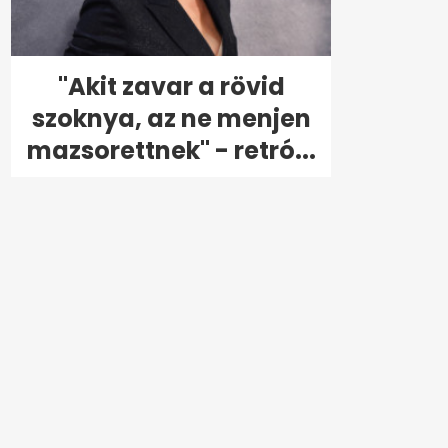
"Akit zavar a rövid
szoknya, az ne menjen
mazsorettnek" - retró...