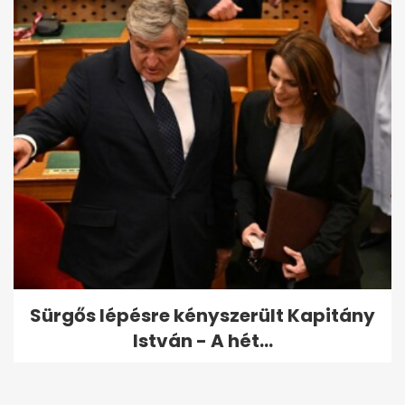
Sürgős lépésre kényszerült Kapitány
István - A hét...