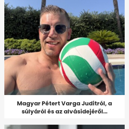
Magyar Pétert Varga Juditról, a
súlyáról és az alvásidejéről...