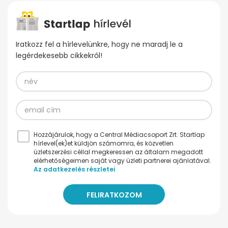
Iratkozz fel a hírlevelünkre, hogy ne maradj le a
legérdekesebb cikkekről!
Hozzájárulok, hogy a Central Médiacsoport Zrt. Startlap
hírlevel(ek)et küldjön számomra, és közvetlen
üzletszerzési céllal megkeressen az általam megadott
elérhetőségeimen saját vagy üzleti partnerei ajánlatával.
Az adatkezelés részletei