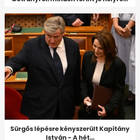
Sürgős lépésre kényszerült Kapitány
István - A hét...