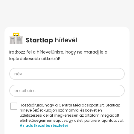
Iratkozz fel a hírlevelünkre, hogy ne maradj le a
legérdekesebb cikkekről!
Hozzájárulok, hogy a Central Médiacsoport Zrt. Startlap
hírlevel(ek)et küldjön számomra, és közvetlen
üzletszerzési céllal megkeressen az általam megadott
elérhetőségeimen saját vagy üzleti partnerei ajánlatával.
Az adatkezelés részletei