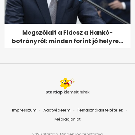
Megszólalt a Fidesz a Hankó-
botrányról: minden forint jó helyre...
Impresszum
Adatvédelem
Felhasználási feltételek
Médiaajánlat
2026 Startlap, Minden jog fenntartva