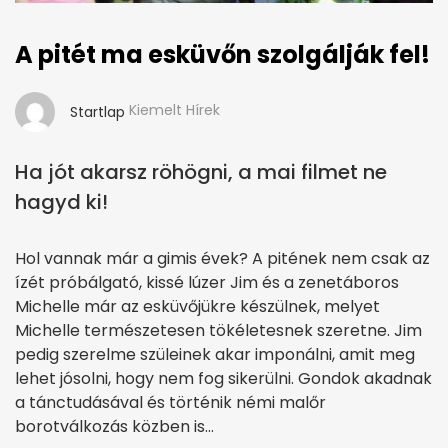
A pitét ma esküvőn szolgálják fel!
Kiemelt Hírek
Startlap
Ha jót akarsz röhögni, a mai filmet ne
hagyd ki!
Hol vannak már a gimis évek? A pitének nem csak az
ízét próbálgató, kissé lúzer Jim és a zenetáboros
Michelle már az esküvőjükre készülnek, melyet
Michelle természetesen tökéletesnek szeretne. Jim
pedig szerelme szüleinek akar imponálni, amit meg
lehet jósolni, hogy nem fog sikerülni. Gondok akadnak
a tánctudásával és történik némi malőr
borotválkozás közben is…