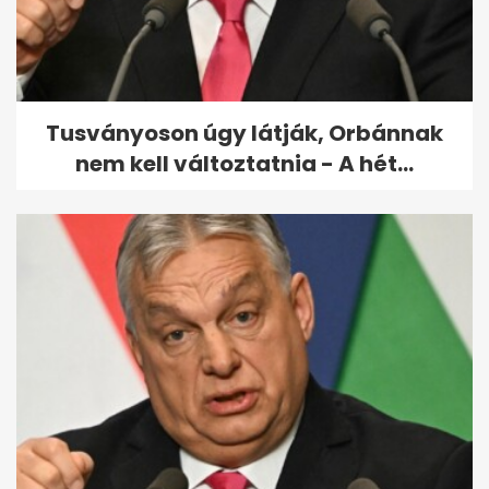
Tusványoson úgy látják, Orbánnak
nem kell változtatnia - A hét...