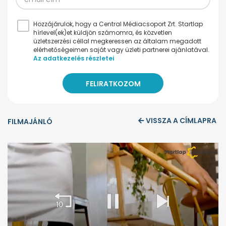
Hozzájárulok, hogy a Central Médiacsoport Zrt. Startlap
hírlevel(ek)et küldjön számomra, és közvetlen
üzletszerzési céllal megkeressen az általam megadott
elérhetőségeimen saját vagy üzleti partnerei ajánlatával.
Az adatkezelés részletei
VISSZA A CÍMLAPRA
FILMAJÁNLÓ