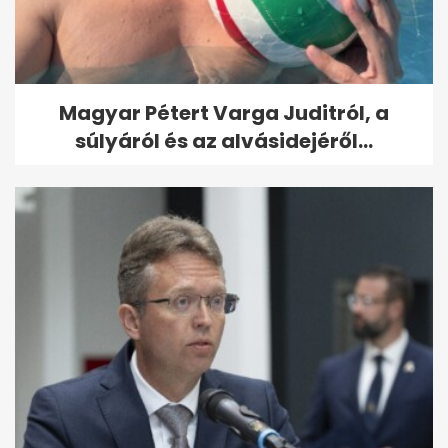
Magyar Pétert Varga Juditról, a
súlyáról és az alvásidejéről...