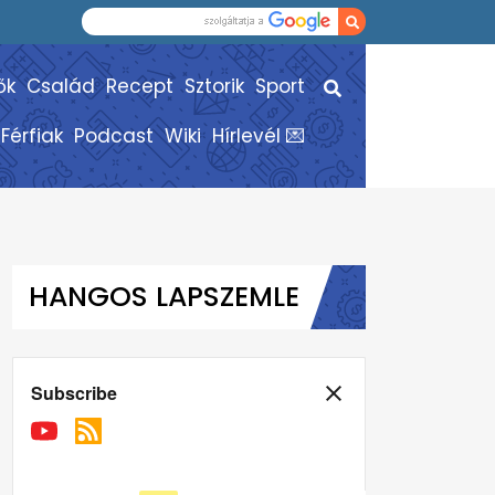
ők
Család
Recept
Sztorik
Sport
Férfiak
Podcast
Wiki
Hírlevél 💌
HANGOS LAPSZEMLE