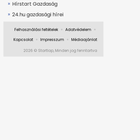
Hírstart Gazdaság
24.hu gazdasági hírei
Felhasználási feltételek
Adatvédelem
Kapcsolat
Impresszum
Médiaajánlat
2026 © Startlap, Minden jog fenntartva