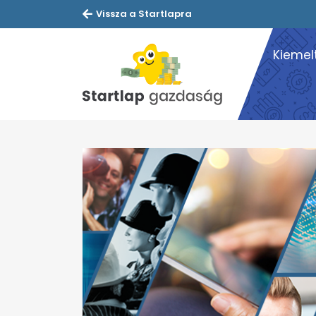
Vissza a Startlapra
Kiemel