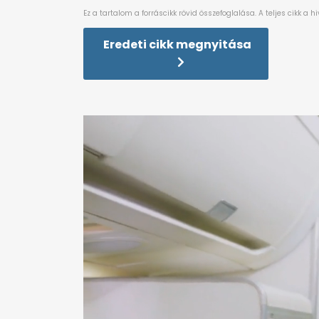
Eredeti cikk megnyitása