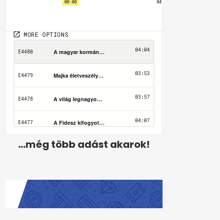
...még több adást akarok!