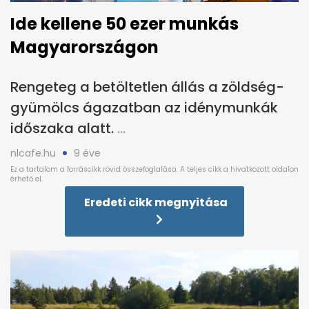
Ide kellene 50 ezer munkás
Magyarországon
Rengeteg a betöltetlen állás a zöldség-
gyümölcs ágazatban az idénymunkák
időszaka alatt.
nlcafe.hu
9 éve
Eredeti cikk megnyitása