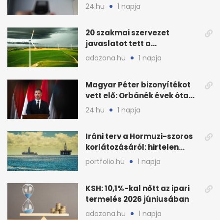
fogyasztáscsökkentésnek
24.hu
1 napja
20 szakmai szervezet
javaslatot tett a
fenntartható szélenergia-
adozona.hu
1 napja
bővítésre
Magyar Péter bizonyítékot
vett elő: Orbánék évek óta
tudtak az energiarendszer
24.hu
1 napja
összeomlásáról
Iráni terv a Hormuzi-szoros
korlátozásáról: hirtelen
megugrott az olajár
portfolio.hu
1 napja
KSH: 10,1%-kal nőtt az ipari
termelés 2026 júniusában
adozona.hu
1 napja