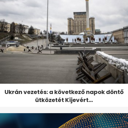
Ukrán vezetés: a következő napok döntő
ütközetét Kijevért...