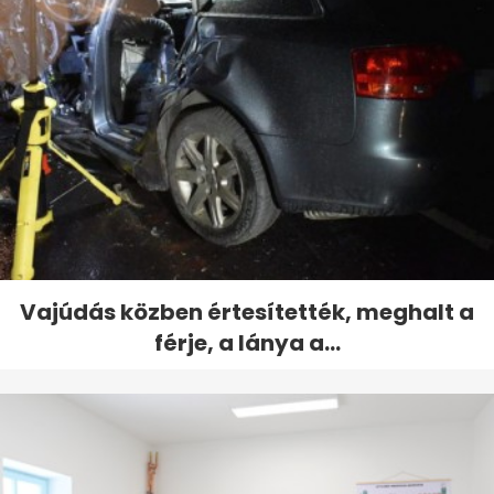
Vajúdás közben értesítették, meghalt a
férje, a lánya a...