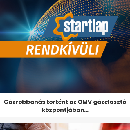
Gázrobbanás történt az OMV gázelosztó
központjában...