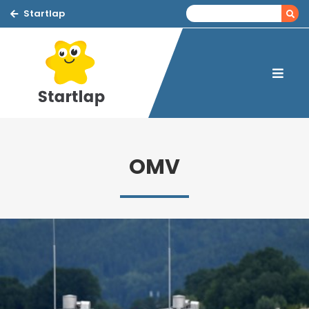
Startlap
OMV