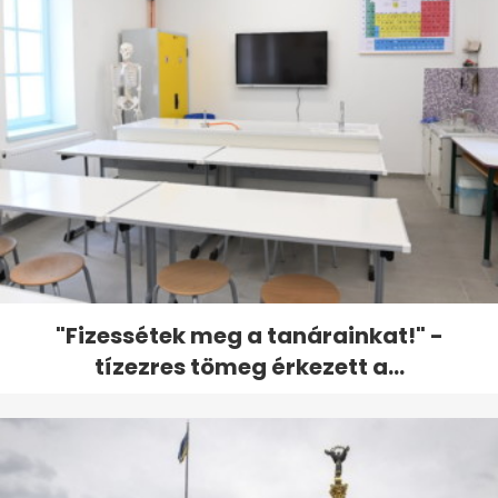
"Fizessétek meg a tanárainkat!" -
tízezres tömeg érkezett a...