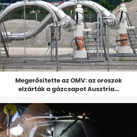
Megerősítette az OMV: az oroszok
elzárták a gázcsapot Ausztria...