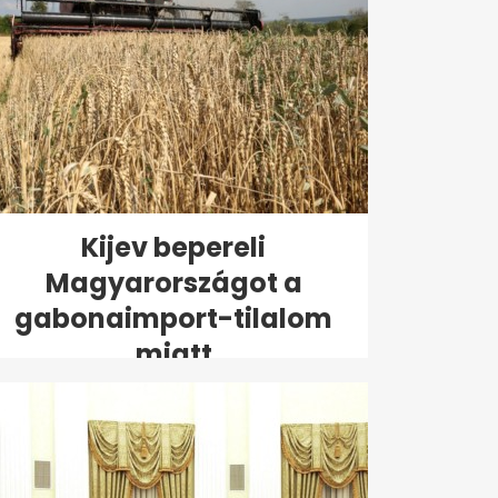
Kijev bepereli
Magyarországot a
gabonaimport-tilalom
miatt