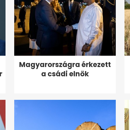
Magyarországra érkezett
r
a csádi elnök