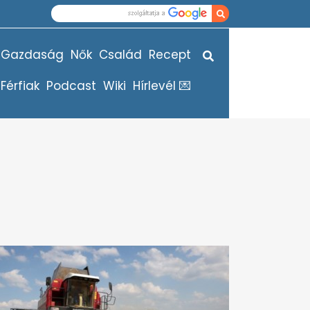
Gazdaság
Nők
Család
Recept
Férfiak
Podcast
Wiki
Hírlevél 💌