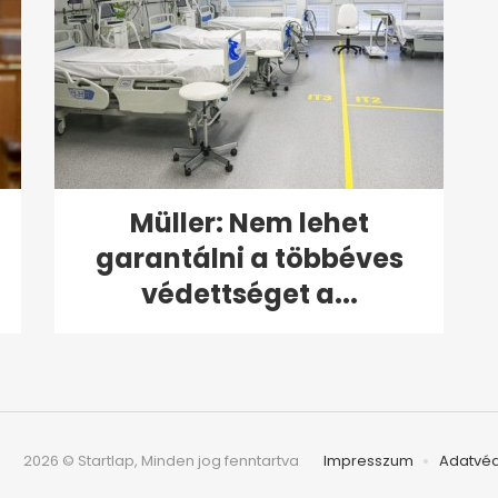
Müller: Nem lehet
garantálni a többéves
védettséget a...
2026 © Startlap, Minden jog fenntartva
Impresszum
Adatvé