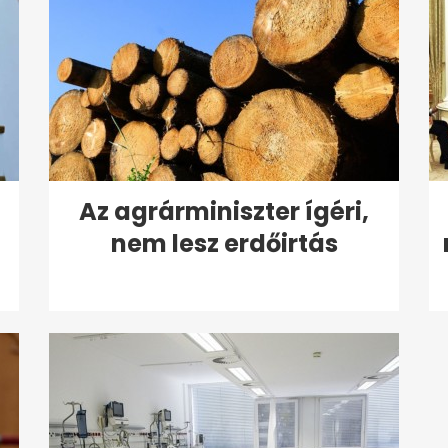
Az agrárminiszter ígéri,
nem lesz erdőirtás