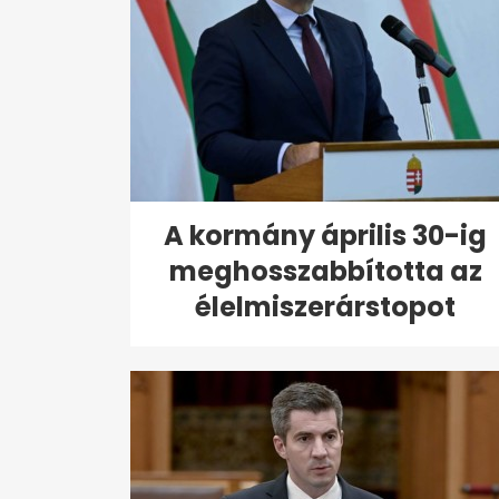
A kormány április 30-ig
meghosszabbította az
élelmiszerárstopot