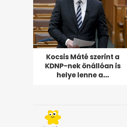
Kocsis Máté szerint a
KDNP-nek önállóan is
helye lenne a...