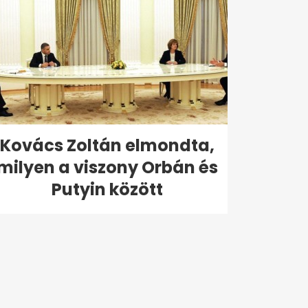
Kovács Zoltán elmondta,
milyen a viszony Orbán és
Putyin között