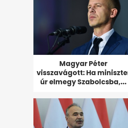
Magyar Péter
visszavágott: Ha miniszte
úr elmegy Szabolcsba,...