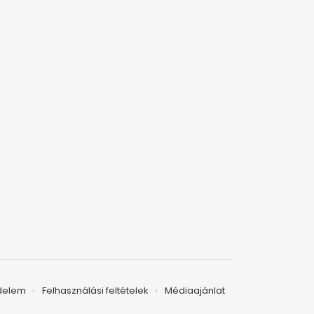
delem
Felhasználási feltételek
Médiaajánlat