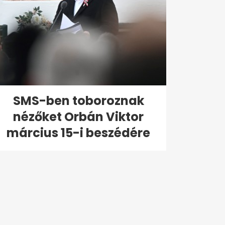
SMS-ben toboroznak
nézőket Orbán Viktor
március 15-i beszédére