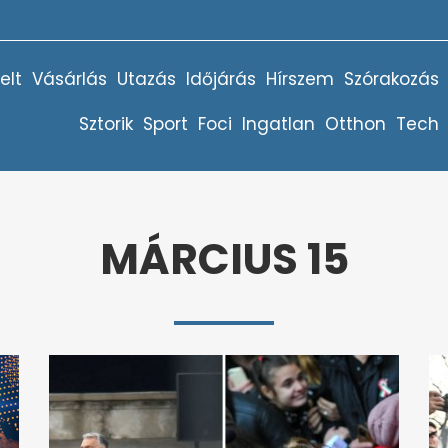
elt
Vásárlás
Utazás
Időjárás
Hírszem
Szórakozás
Sztorik
Sport
Foci
Ingatlan
Otthon
Tech
MÁRCIUS 15