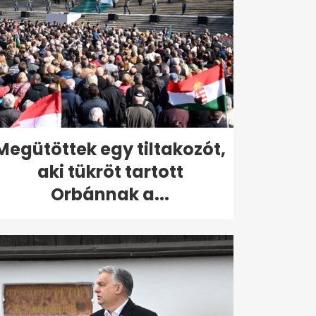
Megütöttek egy tiltakozót,
aki tükröt tartott
Orbánnak a...