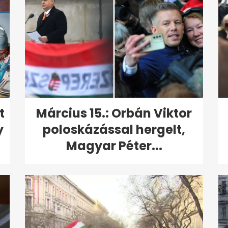
t
Március 15.: Orbán Viktor
y
poloskázással hergelt,
Magyar Péter...