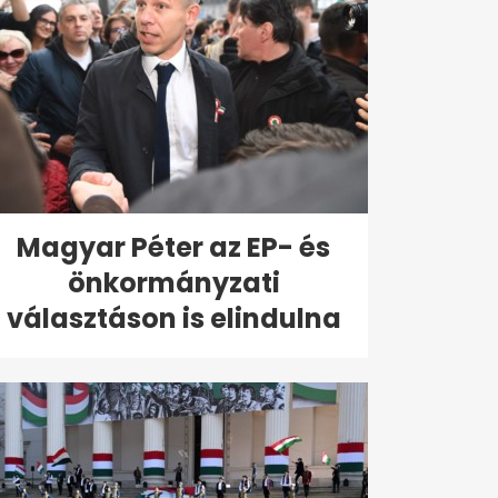
Magyar Péter az EP- és
önkormányzati
választáson is elindulna