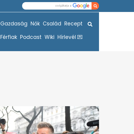
Gazdaság
Nők
Család
Recept
Férfiak
Podcast
Wiki
Hírlevél 💌