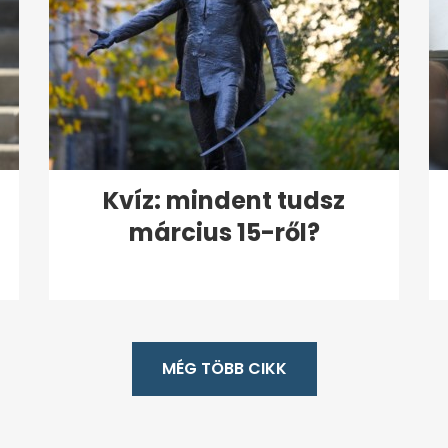
Kvíz: mindent tudsz
március 15-ről?
MÉG TÖBB CIKK