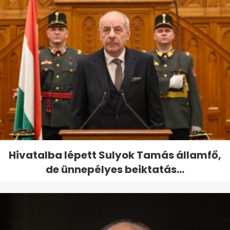
Hivatalba lépett Sulyok Tamás államfő,
de ünnepélyes beiktatás...