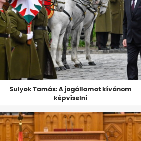
Sulyok Tamás: A jogállamot kívánom
képviselni