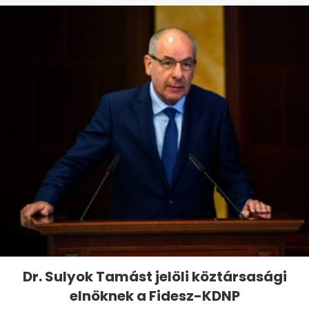
Dr. Sulyok Tamást jelöli köztársasági
elnöknek a Fidesz-KDNP