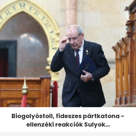
Biogolyóstoll, fideszes pártkatona -
ellenzéki reakciók Sulyok...