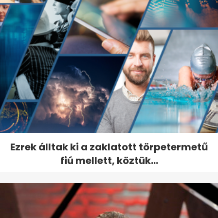
Ezrek álltak ki a zaklatott törpetermetű
fiú mellett, köztük...