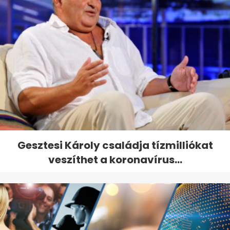
Gesztesi Károly családja tízmilliókat
veszíthet a koronavírus...