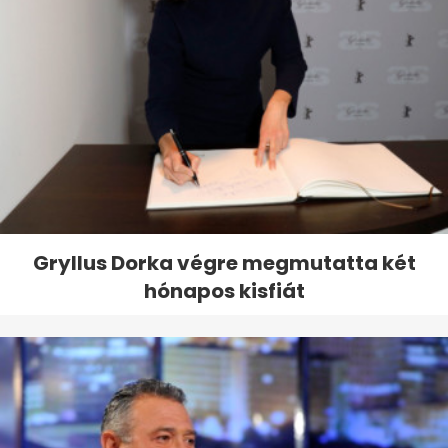
Gryllus Dorka végre megmutatta két
hónapos kisfiát