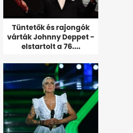
Tüntetők és rajongók
várták Johnny Deppet -
elstartolt a 76....