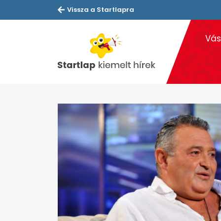
Vissza a Startlapra
Vás