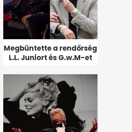
Megbüntette a rendőrség
L.L. Juniort és G.w.M-et