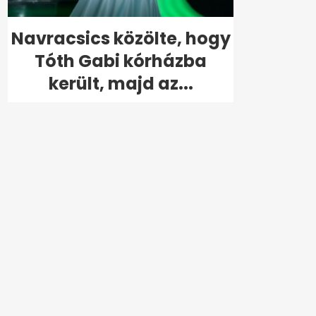
Navracsics közölte, hogy
Tóth Gabi kórházba
került, majd az...