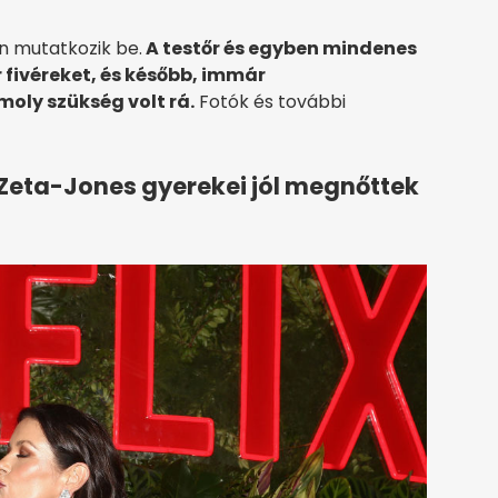
n mutatkozik be.
A testőr és egyben mindenes
fivéreket, és később, immár
oly szükség volt rá.
Fotók és további
 Zeta-Jones gyerekei jól megnőttek