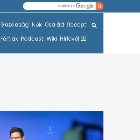
Gazdaság
Nők
Család
Recept
Férfiak
Podcast
Wiki
Hírlevél 💌