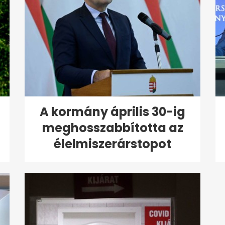
A kormány április 30-ig
meghosszabbította az
élelmiszerárstopot