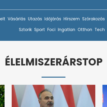
elt
Vásárlás
Utazás
Időjárás
Hírszem
Szórakozás
Sztorik
Sport
Foci
Ingatlan
Otthon
Tech
ÉLELMISZERÁRSTOP