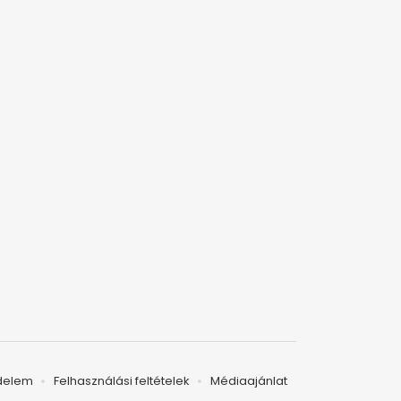
delem
Felhasználási feltételek
Médiaajánlat