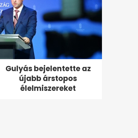
Gulyás bejelentette az
újabb árstopos
élelmiszereket