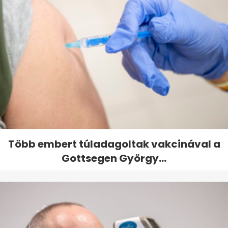
Több embert túladagoltak vakcinával a
Gottsegen György...