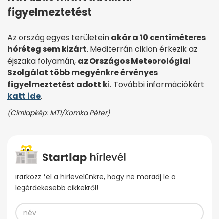
figyelmeztetést
Az ország egyes területein
akár a 10 centiméteres
hóréteg sem kizárt
. Mediterrán ciklon érkezik az
éjszaka folyamán,
az Országos Meteorológiai
Szolgálat több megyénkre érvényes
figyelmeztetést adott ki
. További információkért
katt ide
.
(Címlapkép: MTI/Komka Péter)
Iratkozz fel a hírlevelünkre, hogy ne maradj le a
legérdekesebb cikkekről!