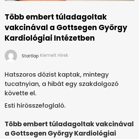
Több embert túladagoltak
vakcinával a Gottsegen György
Kardiológiai Intézetben
Kiemelt Hírek
Startlap
Hatszoros dózist kaptak, mintegy
tucatnyian, a hibát egy szakdolgozó
követte el.
Esti hírösszefoglaló.
Több embert túladagoltak vakcinával
a Gottsegen György Kardiológiai