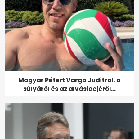
Magyar Pétert Varga Juditról, a
súlyáról és az alvásidejéről...