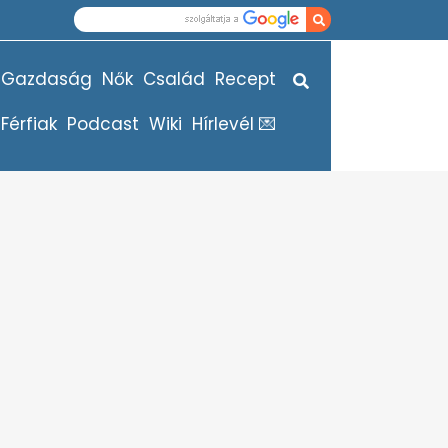
Gazdaság
Nők
Család
Recept
Férfiak
Podcast
Wiki
Hírlevél 💌