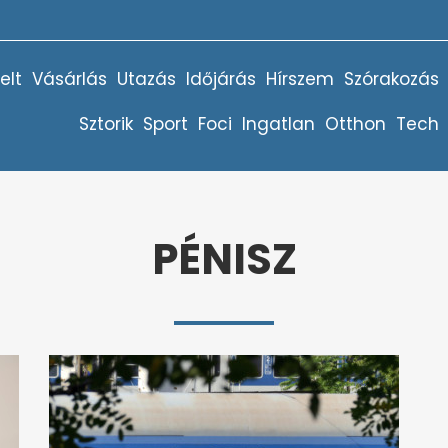
elt
Vásárlás
Utazás
Időjárás
Hírszem
Szórakozás
Sztorik
Sport
Foci
Ingatlan
Otthon
Tech
PÉNISZ