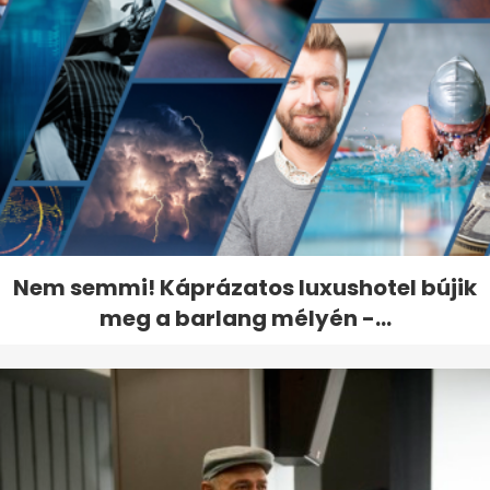
Nem semmi! Káprázatos luxushotel bújik
meg a barlang mélyén -...