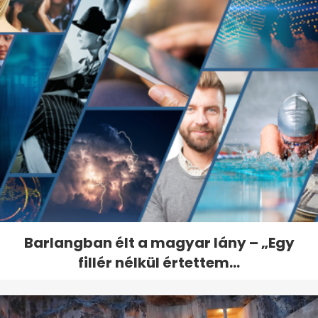
Barlangban élt a magyar lány – „Egy
fillér nélkül értettem...