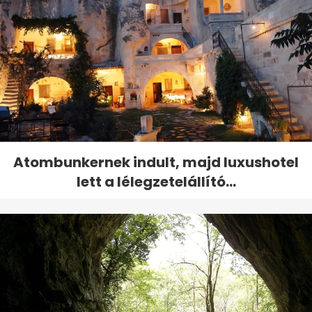
Atombunkernek indult, majd luxushotel
lett a lélegzetelállító...