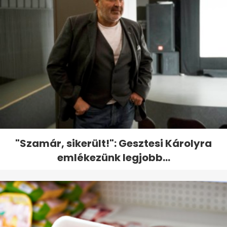
"Szamár, sikerült!": Gesztesi Károlyra
emlékezünk legjobb...