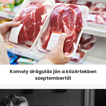
Komoly drágulás jön a közértekben
szeptembertől