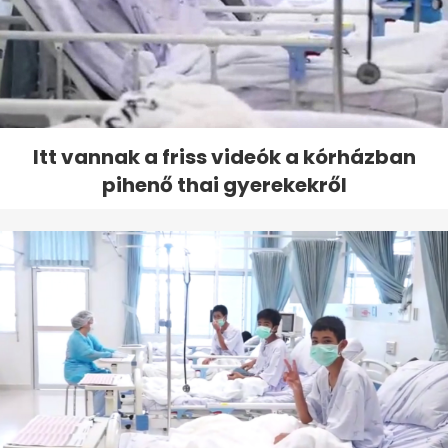
Itt vannak a friss videók a kórházban
pihenő thai gyerekekről