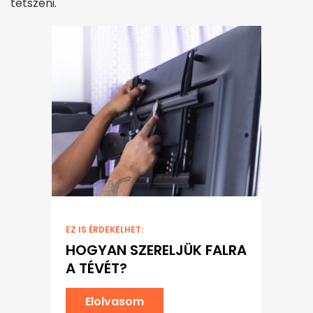
tetszeni.
EZ IS ÉRDEKELHET:
HOGYAN SZERELJÜK FALRA
A TÉVÉT?
Elolvasom