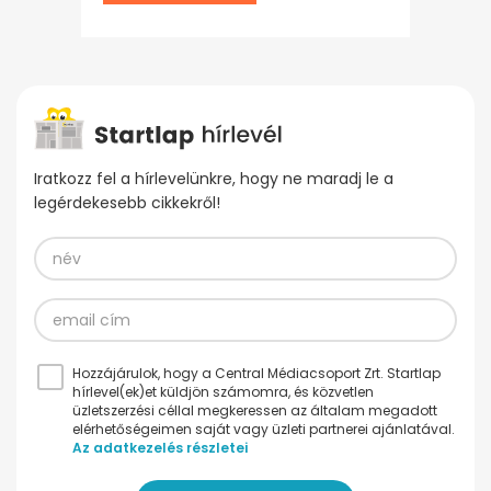
Iratkozz fel a hírlevelünkre, hogy ne maradj le a
legérdekesebb cikkekről!
Hozzájárulok, hogy a Central Médiacsoport Zrt. Startlap
hírlevel(ek)et küldjön számomra, és közvetlen
üzletszerzési céllal megkeressen az általam megadott
elérhetőségeimen saját vagy üzleti partnerei ajánlatával.
Az adatkezelés részletei