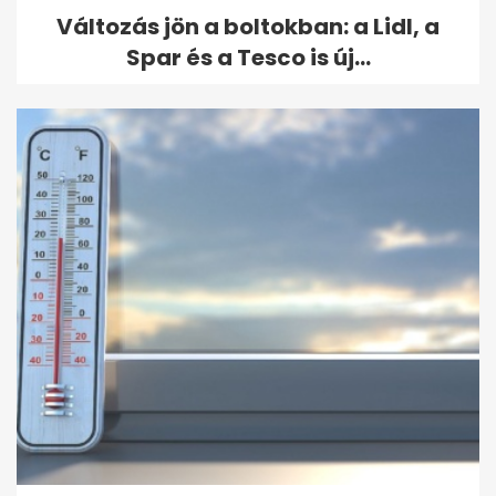
Változás jön a boltokban: a Lidl, a
Spar és a Tesco is új...