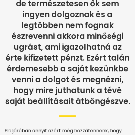
de természetesen ők sem
ingyen dolgoznak és a
legtöbben nem fognak
észrevenni akkora minőségi
ugrást, ami igazolhatná az
érte kifizetett pénzt. Ezért talán
érdemesebb a saját kezünkbe
venni a dolgot és megnézni,
hogy mire juthatunk a tévé
saját beállításait átböngészve.
Elöljáróban annyit azért még hozzátennénk, hogy