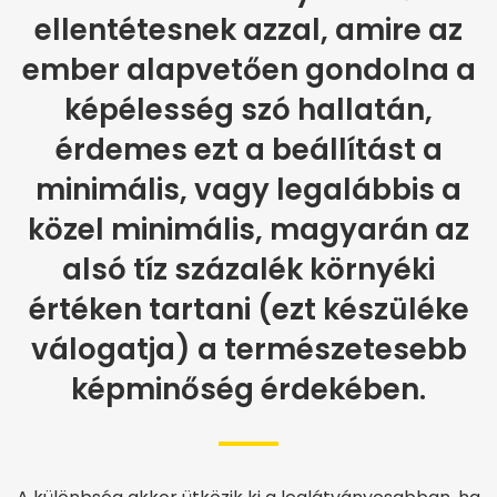
ellentétesnek azzal, amire az
ember alapvetően gondolna a
képélesség szó hallatán,
érdemes ezt a beállítást a
minimális, vagy legalábbis a
közel minimális, magyarán az
alsó tíz százalék környéki
értéken tartani (ezt készüléke
válogatja) a természetesebb
képminőség érdekében.