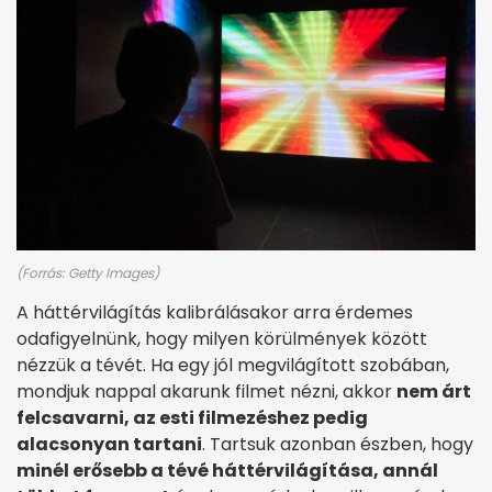
(Forrás: Getty Images)
A háttérvilágítás kalibrálásakor arra érdemes
odafigyelnünk, hogy milyen körülmények között
nézzük a tévét. Ha egy jól megvilágított szobában,
mondjuk nappal akarunk filmet nézni, akkor
nem árt
felcsavarni, az esti filmezéshez pedig
alacsonyan tartani
. Tartsuk azonban észben, hogy
minél erősebb a tévé háttérvilágítása, annál