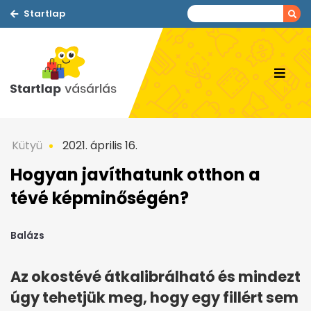
Startlap
Kütyü
2021. április 16.
Hogyan javíthatunk otthon a
tévé képminőségén?
Balázs
Az okostévé átkalibrálható és mindezt
úgy tehetjük meg, hogy egy fillért sem