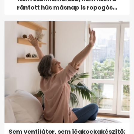
rántott hús másnap is ropogós...
Sem ventilátor, sem jégkockakészítő: