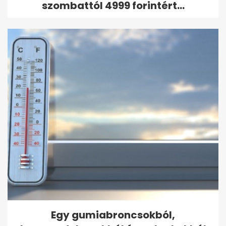
szombattól 4999 forintért...
Egy gumiabroncsokból,