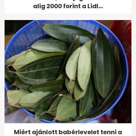
alig 2000 forint a Lidl...
Miért ajánlott babérlevelet tenni a