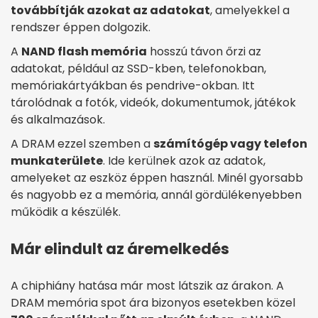
továbbítják azokat az adatokat
, amelyekkel a
rendszer éppen dolgozik.
A
NAND flash memória
hosszú távon őrzi az
adatokat, például az SSD-kben, telefonokban,
memóriakártyákban és pendrive-okban. Itt
tárolódnak a fotók, videók, dokumentumok, játékok
és alkalmazások.
A DRAM ezzel szemben a
számítógép vagy telefon
munkaterülete
. Ide kerülnek azok az adatok,
amelyeket az eszköz éppen használ. Minél gyorsabb
és nagyobb ez a memória, annál gördülékenyebben
működik a készülék.
Már elindult az áremelkedés
A chiphiány hatása már most látszik az árakon. A
DRAM memória spot ára bizonyos esetekben közel