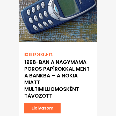
EZ IS ÉRDEKELHET:
1998-BAN A NAGYMAMA
POROS PAPÍROKKAL MENT
A BANKBA – A NOKIA
MIATT
MULTIMILLIOMOSKÉNT
TÁVOZOTT
Elolvasom