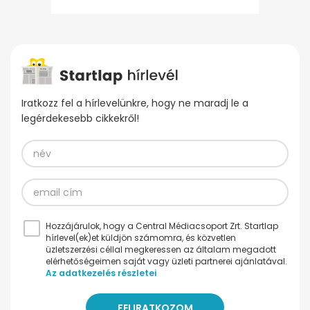
Iratkozz fel a hírlevelünkre, hogy ne maradj le a
legérdekesebb cikkekről!
Hozzájárulok, hogy a Central Médiacsoport Zrt. Startlap
hírlevel(ek)et küldjön számomra, és közvetlen
üzletszerzési céllal megkeressen az általam megadott
elérhetőségeimen saját vagy üzleti partnerei ajánlatával.
Az adatkezelés részletei