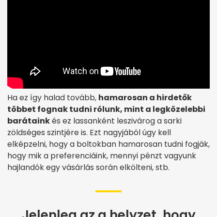
Ha ez így halad tovább,
hamarosan a hirdetők
többet fognak tudni rólunk, mint a legközelebbi
barátaink
és ez lassanként leszivárog a sarki
zöldséges szintjére is. Ezt nagyjából úgy kell
elképzelni, hogy a boltokban hamarosan tudni fogják,
hogy mik a preferenciáink, mennyi pénzt vagyunk
hajlandók egy vásárlás során elkölteni, stb.
Jelenleg az a helyzet, hogy