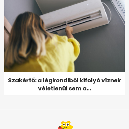
Szakértő: a légkondiból kifolyó víznek
véletlenül sem a...