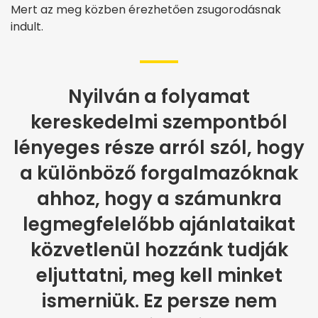
Mert az meg közben érezhetően zsugorodásnak
indult.
Nyilván a folyamat
kereskedelmi szempontból
lényeges része arról szól, hogy
a különböző forgalmazóknak
ahhoz, hogy a számunkra
legmegfelelőbb ajánlataikat
közvetlenül hozzánk tudják
eljuttatni, meg kell minket
ismerniük. Ez persze nem