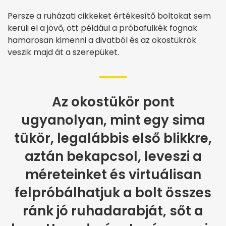
Persze a ruházati cikkeket értékesítő boltokat sem
kerüli el a jövő, ott például a próbafülkék fognak
hamarosan kimenni a divatból és az okostükrök
veszik majd át a szerepüket.
Az okostükör pont
ugyanolyan, mint egy sima
tükör, legalábbis első blikkre,
aztán bekapcsol, leveszi a
méreteinket és virtuálisan
felpróbálhatjuk a bolt összes
ránk jó ruhadarabját, sőt a