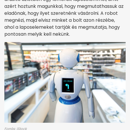
azért hoztunk magunkkal, hogy megmutathassuk az
eladónak, hogy ilyet szeretnénk vásárolni. A robot
megnézi, majd elvisz minket a bolt azon részébe,
ahol a laposelemeket tartják és megmutatja, hogy
pontosan melyik kell nekünk.
Forrás: iStock