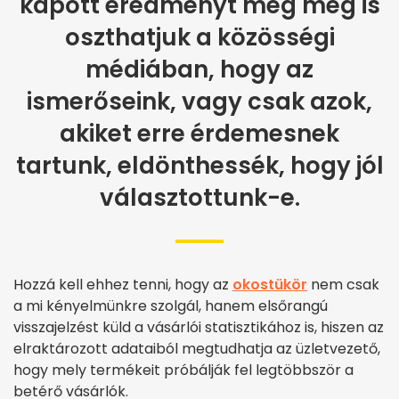
kapott eredményt még meg is
oszthatjuk a közösségi
médiában, hogy az
ismerőseink, vagy csak azok,
akiket erre érdemesnek
tartunk, eldönthessék, hogy jól
választottunk-e.
Hozzá kell ehhez tenni, hogy az
okostükör
nem csak
a mi kényelmünkre szolgál, hanem elsőrangú
visszajelzést küld a vásárlói statisztikához is, hiszen az
elraktározott adataiból megtudhatja az üzletvezető,
hogy mely termékeit próbálják fel legtöbbször a
betérő vásárlók.