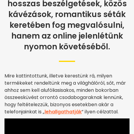
hosszas beszélgetések, közös
kávézások, romantikus séták
keretében fog megvalósulni,
hanem az online jelenlétünk
nyomon követéséből.
Mire kattintottunk, illetve kerestünk rá, milyen
termékeket rendeltünk meg a világhálóról, sőt, már
ahhoz sem kell alufóliasisakos, minden bokorban
összeesküvést orrontó csodabogaraknak lennünk,
hogy feltételezzük, bizonyos esetekben akár a
telefonjainkat is „
lehallgathatják
” ilyen célzattal.