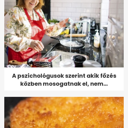
A pszichológusok szerint akik főzés
közben mosogatnak el, nem...