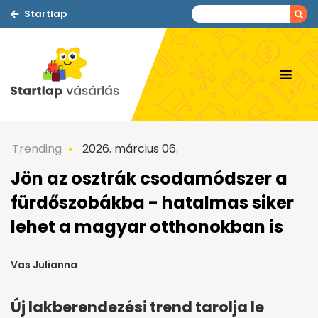
Startlap
Trending
2026. március 06.
Jön az osztrák csodamódszer a
fürdőszobákba - hatalmas siker
lehet a magyar otthonokban is
Vas Julianna
Új lakberendezési trend tarolja le