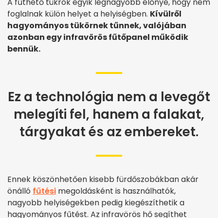
A fűthető tükrök egyik legnagyobb előnye, hogy nem
foglalnak külön helyet a helyiségben.
Kívülről
hagyományos tükörnek tűnnek, valójában
azonban egy infravörös fűtőpanel működik
bennük.
Ez a technológia nem a levegőt
melegíti fel, hanem a falakat,
tárgyakat és az embereket.
Ennek köszönhetően kisebb fürdőszobákban akár
önálló
fűtési
megoldásként is használhatók,
nagyobb helyiségekben pedig kiegészíthetik a
hagyományos fűtést. Az infravörös hő segíthet