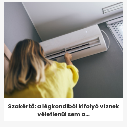
Szakértő: a légkondiból kifolyó víznek
véletlenül sem a...