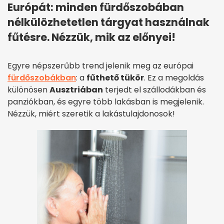
Európát: minden fürdőszobában
nélkülözhetetlen tárgyat használnak
fűtésre. Nézzük, mik az előnyei!
Egyre népszerűbb trend jelenik meg az európai
fürdőszobákban
: a
fűthető tükör
. Ez a megoldás
különösen
Ausztriában
terjedt el szállodákban és
panziókban, és egyre több lakásban is megjelenik.
Nézzük, miért szeretik a lakástulajdonosok!