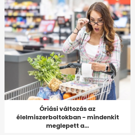
Óriási változás az
élelmiszerboltokban - mindenkit
meglepett a...