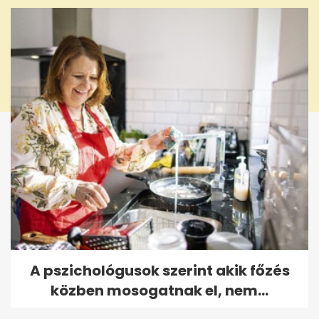
A pszichológusok szerint akik főzés
közben mosogatnak el, nem...