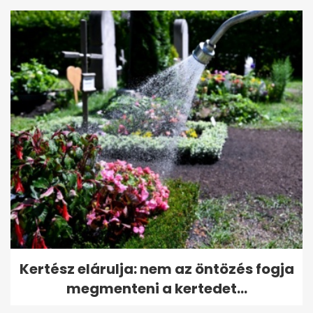
Kertész elárulja: nem az öntözés fogja
megmenteni a kertedet...