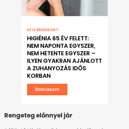
EZ IS ÉRDEKELHET:
HIGIÉNIA 65 ÉV FELETT:
NEM NAPONTA EGYSZER,
NEM HETENTE EGYSZER –
ILYEN GYAKRAN AJÁNLOTT
A ZUHANYOZÁS IDŐS
KORBAN
Elolvasom
Rengeteg előnnyel jár