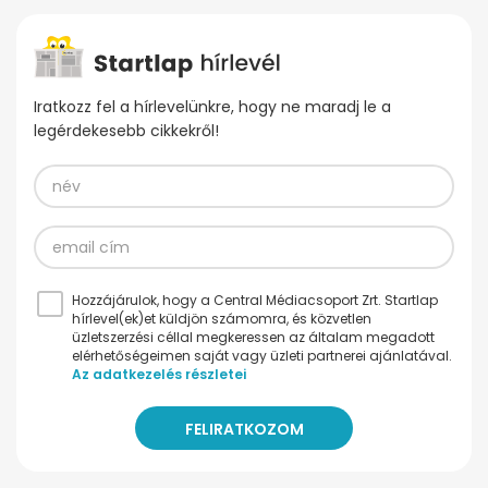
Iratkozz fel a hírlevelünkre, hogy ne maradj le a
legérdekesebb cikkekről!
Hozzájárulok, hogy a Central Médiacsoport Zrt. Startlap
hírlevel(ek)et küldjön számomra, és közvetlen
üzletszerzési céllal megkeressen az általam megadott
elérhetőségeimen saját vagy üzleti partnerei ajánlatával.
Az adatkezelés részletei